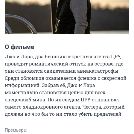
О фильме
Джо и Лора, два бывших секретных агента ЦРУ, 
проводят романтический отпуск на острове, где 
они становятся свидетелями авиакатастрофы. 
Среди обломков оказывается флешка с секретной 
информацией. Забрав её, Джо и Лара 
моментально становятся целью для всех 
спецслужб мира. По их следам ЦРУ отправляет 
самого хладнокровного агента, Честера, который 
должен во что бы то ни стало убить предателей.
Премьера: