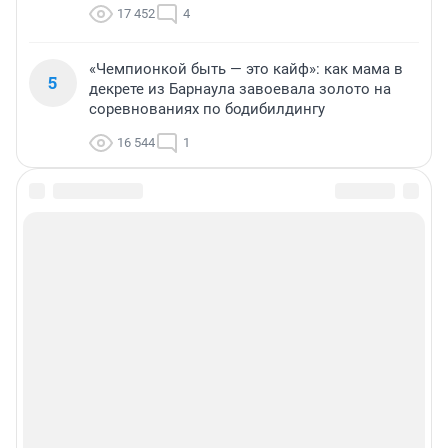
17 452
4
«Чемпионкой быть — это кайф»: как мама в
5
декрете из Барнаула завоевала золото на
соревнованиях по бодибилдингу
16 544
1