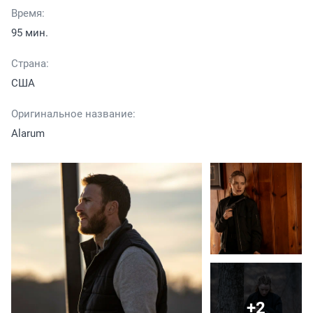
Время:
95 мин.
Страна:
США
Оригинальное название:
Alarum
+2