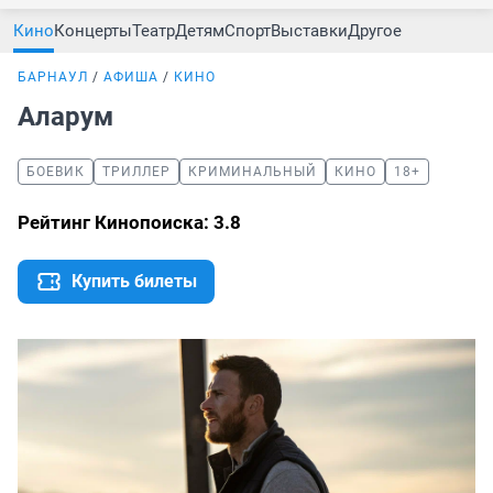
Кино
Концерты
Театр
Детям
Спорт
Выставки
Другое
БАРНАУЛ
АФИША
КИНО
Аларум
БОЕВИК
ТРИЛЛЕР
КРИМИНАЛЬНЫЙ
КИНО
18+
Рейтинг Кинопоиска: 3.8
Купить билеты