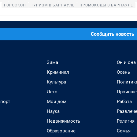
ГОРОСКОП
ТУРИЗМ В БАРНАУЛЕ
ПРОМОКОДЫ В БАРНАУЛЕ
Сообщить новость
Зима
Он и она
Криминал
Осень
Культура
Политик
Лето
Происше
спорт
Мой дом
Работа
Наука
Развлеч
Недвижимость
Религия
Образование
Семья