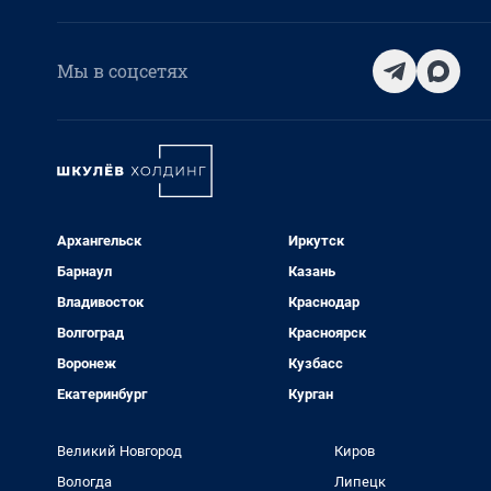
Мы в соцсетях
Архангельск
Иркутск
Барнаул
Казань
Владивосток
Краснодар
Волгоград
Красноярск
Воронеж
Кузбасс
Екатеринбург
Курган
Великий Новгород
Киров
Вологда
Липецк