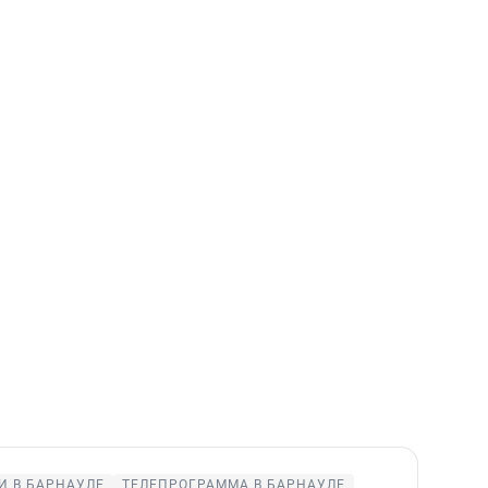
И В БАРНАУЛЕ
ТЕЛЕПРОГРАММА В БАРНАУЛЕ