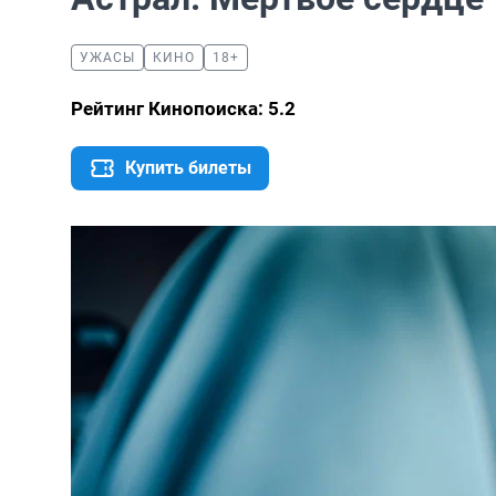
УЖАСЫ
КИНО
18+
Рейтинг Кинопоиска: 5.2
Купить билеты