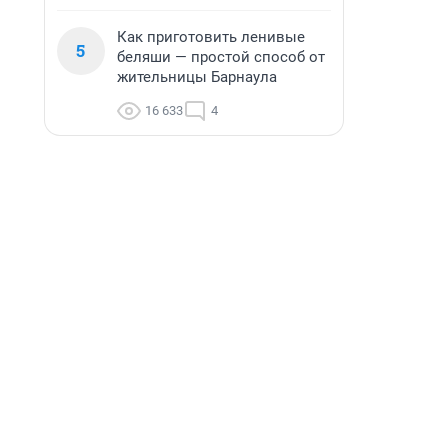
Как приготовить ленивые
5
беляши — простой способ от
жительницы Барнаула
16 633
4