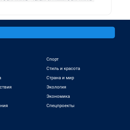
Спорт
Стиль и красота
а
Страна и мир
ствия
Экология
Экономика
ения
Спецпроекты