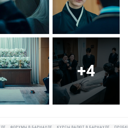
+4
УЛЕ
ФОРУМЫ В БАРНАУЛЕ
КУРСЫ ВАЛЮТ В БАРНАУЛЕ
ПРОБК