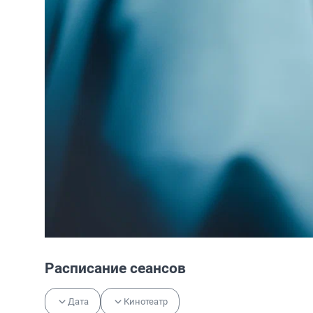
Расписание сеансов
Дата
Кинотеатр