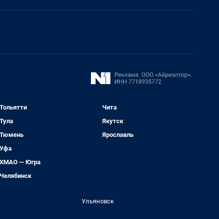
Тольятти
Чита
Тула
Якутск
Тюмень
Ярославль
Уфа
ХМАО — Югра
Челябинск
Ульяновск