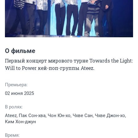
О фильме
Первый концерт мирового турне Towards the Light: 
Will to Power кей-поп-группы Ateez.
Премьера:
02 июня 2025
В ролях:
Ateez, Пак Сон-хва, Чон Юн-хо, Чхве Сан, Чхве Джон-хо,
Ким Хон-джун
Время: