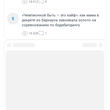
18 612
4
«Чемпионкой быть — это кайф»: как мама в
5
декрете из Барнаула завоевала золото на
соревнованиях по бодибилдингу
16 628
1