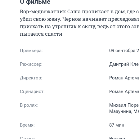
О фильме
Вор-медвежатник Саша проникает в дом, где с
убил свою жену. Чернов начинает преследоват
приехать на утренник к сыну, ведь от этого за
пытается спасти.
Премьера:
09 сентября 
Режиссер:
Дмитрий Кле
Директор:
Роман Артем
Сценарист:
Роман Артем
В ролях:
Михаил Поре
Мазунина, М
Время:
87 мин.
Страна:
Россия