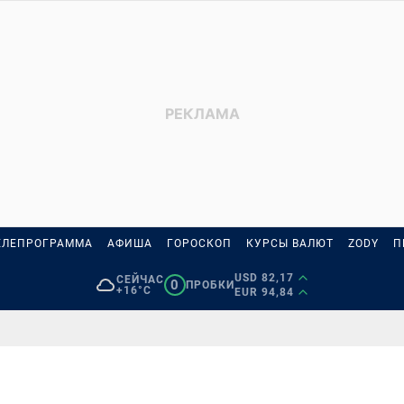
ЕЛЕПРОГРАММА
АФИША
ГОРОСКОП
КУРСЫ ВАЛЮТ
ZODY
П
USD 82,17
СЕЙЧАС
0
ПРОБКИ
+16°C
EUR 94,84