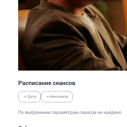
Расписание сеансов
Дата
Кинотеатр
По выбранным параметрам сеансов не найдено