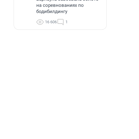
на соревнованиях по
бодибилдингу
16 606
1