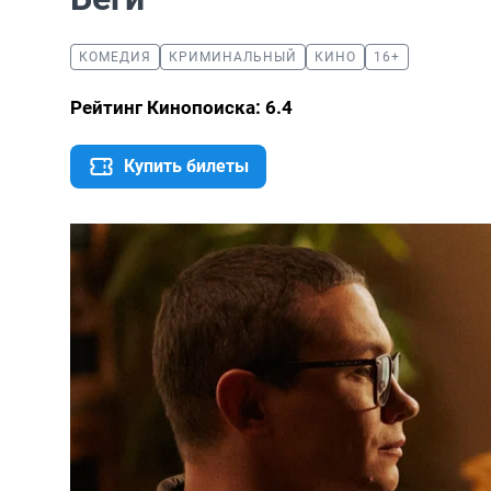
КОМЕДИЯ
КРИМИНАЛЬНЫЙ
КИНО
16+
Рейтинг Кинопоиска: 6.4
Купить билеты