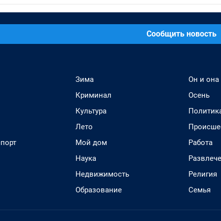
Сообщить новость
Зима
Он и она
Криминал
Осень
Культура
Политик
Лето
Происше
спорт
Мой дом
Работа
Наука
Развлеч
Недвижимость
Религия
Образование
Семья