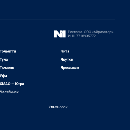
Тольятти
Чита
Тула
Якутск
Тюмень
Ярославль
Уфа
ХМАО — Югра
Челябинск
Ульяновск