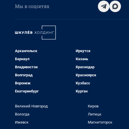
Мы в соцсетях
Архангельск
Иркутск
Барнаул
Казань
Владивосток
Краснодар
Волгоград
Красноярск
Воронеж
Кузбасс
Екатеринбург
Курган
Великий Новгород
Киров
Вологда
Липецк
Ижевск
Магнитогорск