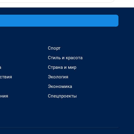
Спорт
Стиль и красота
а
Страна и мир
ствия
Экология
Экономика
ения
Спецпроекты