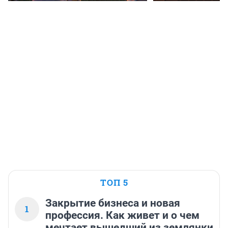
ТОП 5
Закрытие бизнеса и новая
1
профессия. Как живет и о чем
мечтает вышедший из землянки