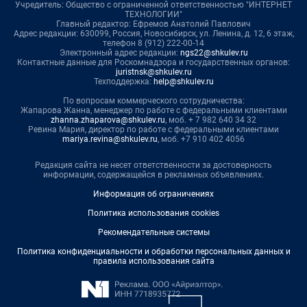
Учредитель: Общество с ограниченной ответственностью "ИНТЕРНЕТ
ТЕХНОЛОГИИ"
Главный редактор: Ефремов Анатолий Павлович
Адрес редакции: 630099, Россия, Новосибирск, ул. Ленина, д. 12, 6 этаж,
телефон 8 (912) 222-00-14
Электронный адрес редакции:
ngs22@shkulev.ru
Контактные данные для Роскомнадзора и государственных органов:
juristnsk@shkulev.ru
Техподдержка:
help@shkulev.ru
По вопросам коммерческого сотрудничества:
Жапарова Жанна, менеджер по работе с федеральными клиентами
zhanna.zhaparova@shkulev.ru
, моб. + 7 982 640 34 32
Ревина Мария, директор по работе с федеральными клиентами
mariya.revina@shkulev.ru
, моб. +7 910 402 4056
Редакция сайта не несет ответственности за достоверность
информации, содержащейся в рекламных объявлениях.
Информация об ограничениях
Политика использования cookies
Рекомендательные системы
Политика конфиденциальности и обработки персональных данных и
правила использования сайта