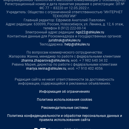
информационных технологий и массовых коммуникаций (Роскомнадзор)
Регистрационный номер и дата принятия решения о регистрации: ЭЛ №
ФС 77 – 83220 от 12.05.2022 г.
Учредитель: Общество с ограниченной ответственностью "ИНТЕРНЕТ
ТЕХНОЛОГИИ"
Главный редактор: Ефремов Анатолий Павлович
Адрес редакции: 630099, Россия, Новосибирск, ул. Ленина, д. 12, 6 этаж,
телефон 8 (912) 222-00-14
Электронный адрес редакции:
ngs22@shkulev.ru
Контактные данные для Роскомнадзора и государственных органов:
juristnsk@shkulev.ru
Техподдержка:
help@shkulev.ru
По вопросам коммерческого сотрудничества:
Жапарова Жанна, менеджер по работе с федеральными клиентами
zhanna.zhaparova@shkulev.ru
, моб. + 7 982 640 34 32
Ревина Мария, директор по работе с федеральными клиентами
mariya.revina@shkulev.ru
, моб. +7 910 402 4056
Редакция сайта не несет ответственности за достоверность
информации, содержащейся в рекламных объявлениях.
Информация об ограничениях
Политика использования cookies
Рекомендательные системы
Политика конфиденциальности и обработки персональных данных и
правила использования сайта