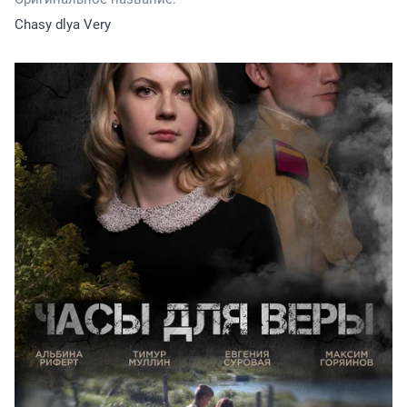
Chasy dlya Very