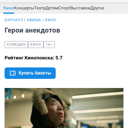
Кино
Концерты
Театр
Детям
Спорт
Выставки
Другое
БАРНАУЛ
АФИША
КИНО
Герои анекдотов
КОМЕДИЯ
КИНО
16+
Рейтинг Кинопоиска: 5.7
Купить билеты