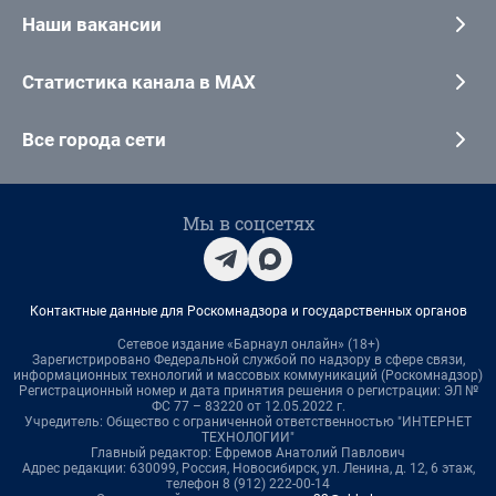
Наши вакансии
Статистика канала в MAX
Все города сети
Мы в соцсетях
Контактные данные для Роскомнадзора и государственных органов
Сетевое издание «Барнаул онлайн» (18+)
Зарегистрировано Федеральной службой по надзору в сфере связи,
информационных технологий и массовых коммуникаций (Роскомнадзор)
Регистрационный номер и дата принятия решения о регистрации: ЭЛ №
ФС 77 – 83220 от 12.05.2022 г.
Учредитель: Общество с ограниченной ответственностью "ИНТЕРНЕТ
ТЕХНОЛОГИИ"
Главный редактор: Ефремов Анатолий Павлович
Адрес редакции: 630099, Россия, Новосибирск, ул. Ленина, д. 12, 6 этаж,
телефон 8 (912) 222-00-14