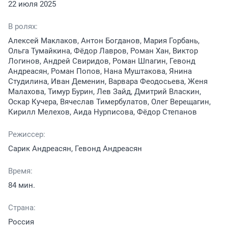
22 июля 2025
В ролях:
Алексей Маклаков, Антон Богданов, Мария Горбань,
Ольга Тумайкина, Фёдор Лавров, Роман Хан, Виктор
Логинов, Андрей Свиридов, Роман Шпагин, Гевонд
Андреасян, Роман Попов, Нана Муштакова, Янина
Студилина, Иван Деменин, Варвара Феодосьева, Женя
Малахова, Тимур Бурин, Лев Зайд, Дмитрий Власкин,
Оскар Кучера, Вячеслав Тимербулатов, Олег Верещагин,
Кирилл Мелехов, Аида Нурписова, Фёдор Степанов
Режиссер:
Сарик Андреасян, Гевонд Андреасян
Время:
84 мин.
Страна:
Россия