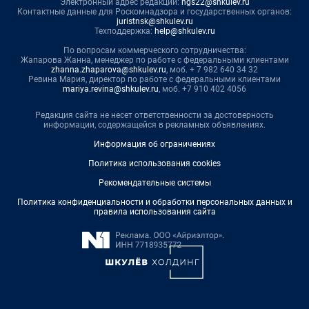
Электронный адрес редакции:
ngs22@shkulev.ru
Контактные данные для Роскомнадзора и государственных органов:
juristnsk@shkulev.ru
Техподдержка:
help@shkulev.ru
По вопросам коммерческого сотрудничества:
Жапарова Жанна, менеджер по работе с федеральными клиентами
zhanna.zhaparova@shkulev.ru
, моб. + 7 982 640 34 32
Ревина Мария, директор по работе с федеральными клиентами
mariya.revina@shkulev.ru
, моб. +7 910 402 4056
Редакция сайта не несет ответственности за достоверность
информации, содержащейся в рекламных объявлениях.
Информация об ограничениях
Политика использования cookies
Рекомендательные системы
Политика конфиденциальности и обработки персональных данных и
правила использования сайта