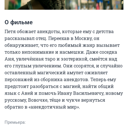
О фильме
Петя обожает анекдоты, которые ему с детства 
рассказывал отец. Переехав в Москву, он 
обнаруживает, что его любимый жанр вызывает 
только непонимание и насмешки. Даже соседка 
Аня, увлечённая таро и эзотерикой, смеётся над 
его глупым увлечением. Они ссорятся, и случайно 
оставленный магический амулет оживляет 
персонажей из сборника анекдотов. Теперь ему 
предстоит разобраться с магией, найти общий 
язык с Аней и помочь Ивану Васильевичу, новому 
русскому, Вовочке, тёще и чукче вернуться 
обратно в «анекдотичный мир».
Премьера: