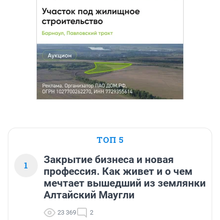
ТОП 5
Закрытие бизнеса и новая
1
профессия. Как живет и о чем
мечтает вышедший из землянки
Алтайский Маугли
23 369
2