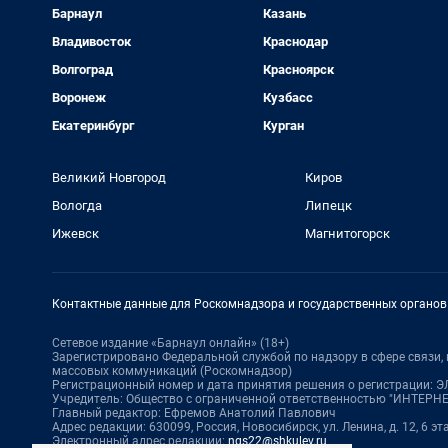
Барнаул
Казань
Владивосток
Краснодар
Волгоград
Красноярск
Воронеж
Кузбасс
Екатеринбург
Курган
Великий Новгород
Киров
Вологда
Липецк
Ижевск
Магнитогорск
Контактные данные для Роскомнадзора и государственных органов
Сетевое издание «Барнаул онлайн» (18+)
Зарегистрировано Федеральной службой по надзору в сфере связи
массовых коммуникаций (Роскомнадзор)
Регистрационный номер и дата принятия решения о регистрации: ЭЛ 
Учредитель: Общество с ограниченной ответственностью "ИНТЕР
Главный редактор: Ефремов Анатолий Павлович
Адрес редакции: 630099, Россия, Новосибирск, ул. Ленина, д. 12, 6 эт
Электронный адрес редакции:
ngs22@shkulev.ru