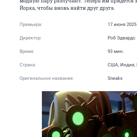
модную пару разлучают. Теперь им придётся 
Йорка, чтобы вновь найти друг друга.
Премьера:
17 июня 2025
Директор:
Роб Эдвардс
Время:
93 мин.
Страна:
США, Индия,
Оригинальное название:
Sneaks