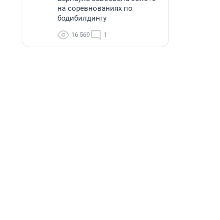
на соревнованиях по
бодибилдингу
16 569
1