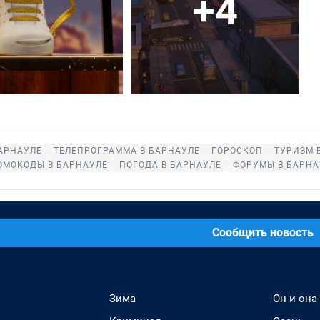
+4
АРНАУЛЕ
ТЕЛЕПРОГРАММА В БАРНАУЛЕ
ГОРОСКОП
ТУРИЗМ 
ОМОКОДЫ В БАРНАУЛЕ
ПОГОДА В БАРНАУЛЕ
ФОРУМЫ В БАРНА
Сообщить новость
Зима
Он и она