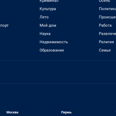
Криминал
Осень
Культура
Политик
Лето
Происше
спорт
Мой дом
Работа
Наука
Развлеч
Недвижимость
Религия
Образование
Семья
Москва
Пермь