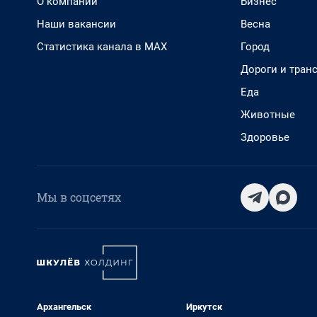
О компании
Бизнес
Наши вакансии
Весна
Статистика канала в MAX
Город
Дороги и тран
Еда
Животные
Здоровье
Мы в соцсетях
Архангельск
Иркутск