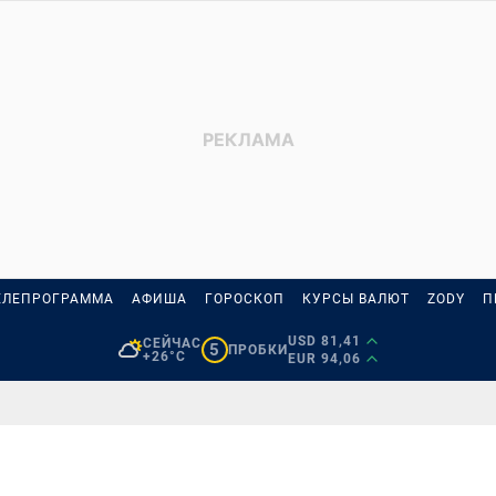
ЕЛЕПРОГРАММА
АФИША
ГОРОСКОП
КУРСЫ ВАЛЮТ
ZODY
П
USD 81,41
СЕЙЧАС
5
ПРОБКИ
+26°C
EUR 94,06