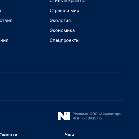
Стиль и красота
а
Страна и мир
ствия
Экология
Экономика
ения
Спецпроекты
Тольятти
Чита