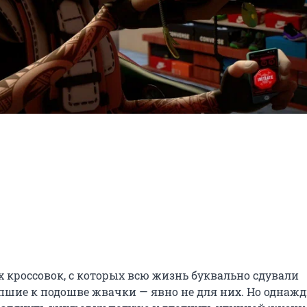
кроссовок, с которых всю жизнь буквально сдували 
пшие к подошве жвачки — явно не для них. Но однажд