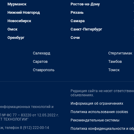
Мурманск
Ростов-на-Дону
Нижний Новгород
Рязань
Новосибирск
Самара
Омск
Санкт-Петербург
Оренбург
Сочи
Салехард
Стерлитамак
Саратов
Тамбов
Ставрополь
Томск
Редакция сайта не несет ответстве
объявлениях.
Информация об ограничениях
, информационных технологий и
Политика использования cookies
№ ФС 77 – 83220 от 12.05.2022 г.
НЕТ ТЕХНОЛОГИИ"
Рекомендательные системы
аж, телефон 8 (912) 222-00-14
Политика конфиденциальности и об