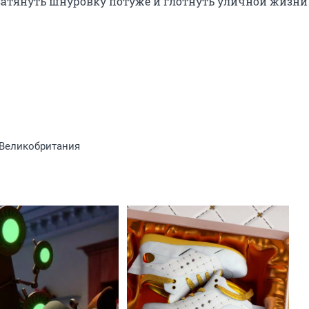
затянуть шнуровку потуже и глотнуть уличной жизни
 Великобритания