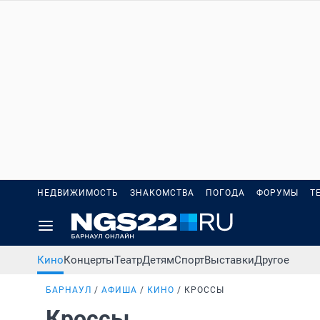
НЕДВИЖИМОСТЬ
ЗНАКОМСТВА
ПОГОДА
ФОРУМЫ
Т
Кино
Концерты
Театр
Детям
Спорт
Выставки
Другое
БАРНАУЛ
АФИША
КИНО
КРОССЫ
Кроссы