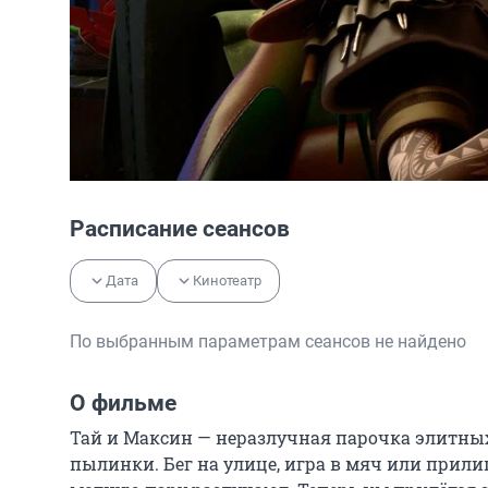
Расписание сеансов
Дата
Кинотеатр
По выбранным параметрам сеансов не найдено
О фильме
Тай и Максин — неразлучная парочка элитных 
пылинки. Бег на улице, игра в мяч или прили