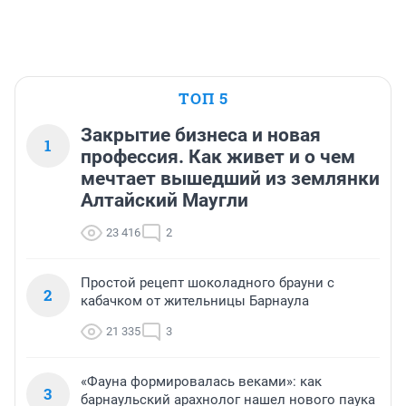
ТОП 5
Закрытие бизнеса и новая
1
профессия. Как живет и о чем
мечтает вышедший из землянки
Алтайский Маугли
23 416
2
Простой рецепт шоколадного брауни с
2
кабачком от жительницы Барнаула
21 335
3
«Фауна формировалась веками»: как
3
барнаульский арахнолог нашел нового паука