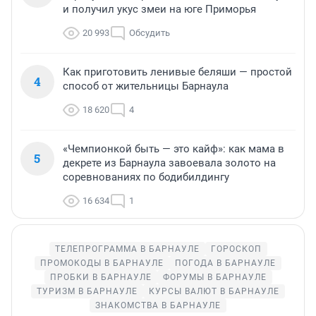
и получил укус змеи на юге Приморья
20 993
Обсудить
Как приготовить ленивые беляши — простой
4
способ от жительницы Барнаула
18 620
4
«Чемпионкой быть — это кайф»: как мама в
5
декрете из Барнаула завоевала золото на
соревнованиях по бодибилдингу
16 634
1
ТЕЛЕПРОГРАММА В БАРНАУЛЕ
ГОРОСКОП
ПРОМОКОДЫ В БАРНАУЛЕ
ПОГОДА В БАРНАУЛЕ
ПРОБКИ В БАРНАУЛЕ
ФОРУМЫ В БАРНАУЛЕ
ТУРИЗМ В БАРНАУЛЕ
КУРСЫ ВАЛЮТ В БАРНАУЛЕ
ЗНАКОМСТВА В БАРНАУЛЕ