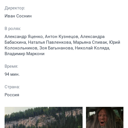
Директор:
Иван Соснин
В ролях:
Александр Яценко, Антон Кузнецов, Александра
Бабаскина, Наталья Павленкова, Марьяна Спивак, Юрий
Колокольников, Зоя Багынанова, Николай Коляда,
Владимир Маркони
Время:
94 мин.
Страна:
Россия