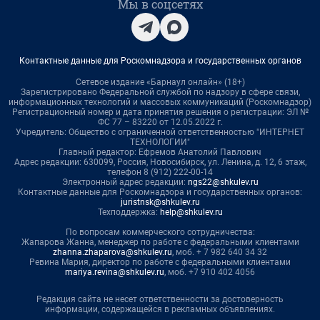
Мы в соцсетях
Контактные данные для Роскомнадзора и государственных органов
Сетевое издание «Барнаул онлайн» (18+)
Зарегистрировано Федеральной службой по надзору в сфере связи,
информационных технологий и массовых коммуникаций (Роскомнадзор)
Регистрационный номер и дата принятия решения о регистрации: ЭЛ №
ФС 77 – 83220 от 12.05.2022 г.
Учредитель: Общество с ограниченной ответственностью "ИНТЕРНЕТ
ТЕХНОЛОГИИ"
Главный редактор: Ефремов Анатолий Павлович
Адрес редакции: 630099, Россия, Новосибирск, ул. Ленина, д. 12, 6 этаж,
телефон 8 (912) 222-00-14
Электронный адрес редакции:
ngs22@shkulev.ru
Контактные данные для Роскомнадзора и государственных органов:
juristnsk@shkulev.ru
Техподдержка:
help@shkulev.ru
По вопросам коммерческого сотрудничества:
Жапарова Жанна, менеджер по работе с федеральными клиентами
zhanna.zhaparova@shkulev.ru
, моб. + 7 982 640 34 32
Ревина Мария, директор по работе с федеральными клиентами
mariya.revina@shkulev.ru
, моб. +7 910 402 4056
Редакция сайта не несет ответственности за достоверность
информации, содержащейся в рекламных объявлениях.