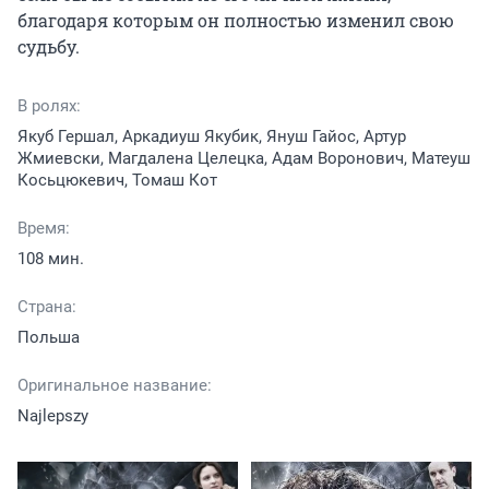
благодаря которым он полностью изменил свою 
судьбу.
В ролях:
Якуб Гершал, Аркадиуш Якубик, Януш Гайос, Артур
Жмиевски, Магдалена Целецка, Адам Воронович, Матеуш
Косьцюкевич, Томаш Кот
Время:
108 мин.
Страна:
Польша
Оригинальное название:
Najlepszy