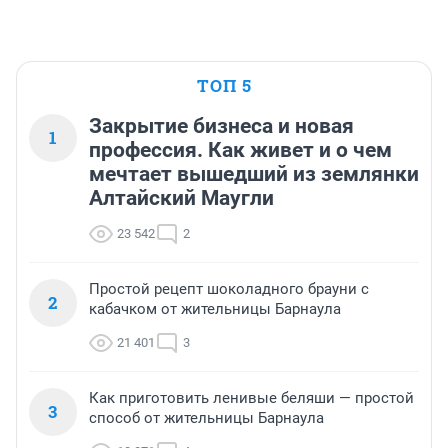
ТОП 5
Закрытие бизнеса и новая
1
профессия. Как живет и о чем
мечтает вышедший из землянки
Алтайский Маугли
23 542
2
Простой рецепт шоколадного брауни с
2
кабачком от жительницы Барнаула
21 401
3
Как приготовить ленивые беляши — простой
3
способ от жительницы Барнаула