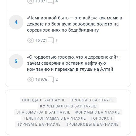
18 871
4
«Чемпионкой быть — это кайф»: как мама в
4
декрете из Барнаула завоевала золото на
соревнованиях по бодибилдингу
16 721
1
«С гордостью говорю, что я деревенский»:
5
зачем северянин оставил нефтяную
компанию и переехал в глушь на Алтай
13 976
2
ПОГОДА В БАРНАУЛЕ
ПРОБКИ В БАРНАУЛЕ
КУРСЫ ВАЛЮТ В БАРНАУЛЕ
ЗНАКОМСТВА В БАРНАУЛЕ
ФОРУМЫ В БАРНАУЛЕ
ТЕЛЕПРОГРАММА В БАРНАУЛЕ
ГОРОСКОП
ТУРИЗМ В БАРНАУЛЕ
ПРОМОКОДЫ В БАРНАУЛЕ