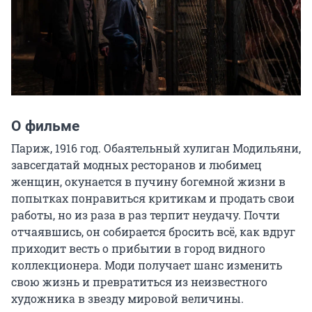
О фильме
Париж, 1916 год. Обаятельный хулиган Модильяни, 
завсегдатай модных ресторанов и любимец 
женщин, окунается в пучину богемной жизни в 
попытках понравиться критикам и продать свои 
работы, но из раза в раз терпит неудачу. Почти 
отчаявшись, он собирается бросить всё, как вдруг 
приходит весть о прибытии в город видного 
коллекционера. Моди получает шанс изменить 
свою жизнь и превратиться из неизвестного 
художника в звезду мировой величины.