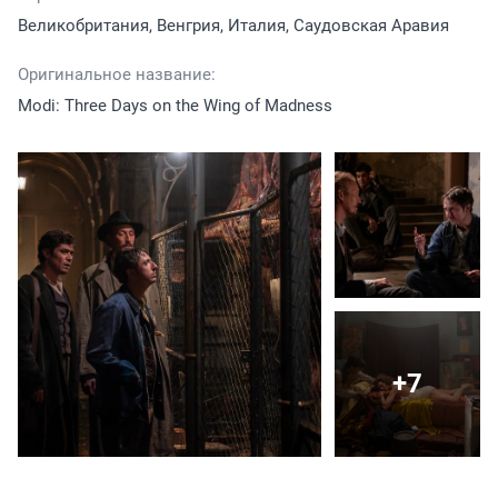
Великобритания, Венгрия, Италия, Саудовская Аравия
Оригинальное название:
Modi: Three Days on the Wing of Madness
+7