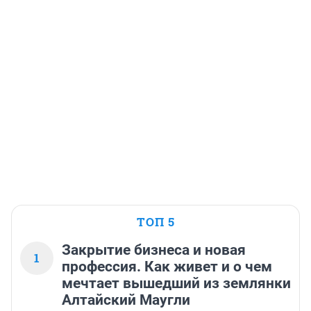
ТОП 5
Закрытие бизнеса и новая
1
профессия. Как живет и о чем
мечтает вышедший из землянки
Алтайский Маугли