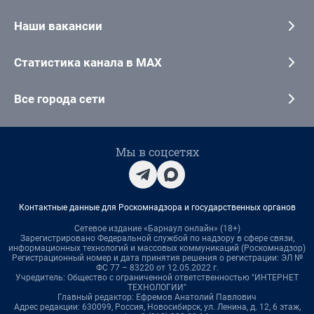
Наши вакансии
Статистика канала в MAX
Все города сети
Мы в соцсетях
Контактные данные для Роскомнадзора и государственных органов
Сетевое издание «Барнаул онлайн» (18+)
Зарегистрировано Федеральной службой по надзору в сфере связи,
информационных технологий и массовых коммуникаций (Роскомнадзор)
Регистрационный номер и дата принятия решения о регистрации: ЭЛ №
ФС 77 – 83220 от 12.05.2022 г.
Учредитель: Общество с ограниченной ответственностью "ИНТЕРНЕТ
ТЕХНОЛОГИИ"
Главный редактор: Ефремов Анатолий Павлович
Адрес редакции: 630099, Россия, Новосибирск, ул. Ленина, д. 12, 6 этаж,