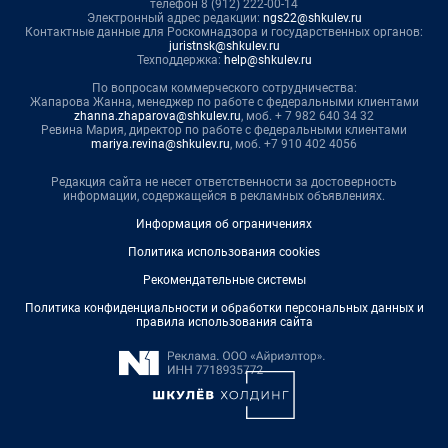
телефон 8 (912) 222-00-14
Электронный адрес редакции:
ngs22@shkulev.ru
Контактные данные для Роскомнадзора и государственных органов:
juristnsk@shkulev.ru
Техподдержка:
help@shkulev.ru
По вопросам коммерческого сотрудничества:
Жапарова Жанна, менеджер по работе с федеральными клиентами
zhanna.zhaparova@shkulev.ru
, моб. + 7 982 640 34 32
Ревина Мария, директор по работе с федеральными клиентами
mariya.revina@shkulev.ru
, моб. +7 910 402 4056
Редакция сайта не несет ответственности за достоверность
информации, содержащейся в рекламных объявлениях.
Информация об ограничениях
Политика использования cookies
Рекомендательные системы
Политика конфиденциальности и обработки персональных данных и
правила использования сайта