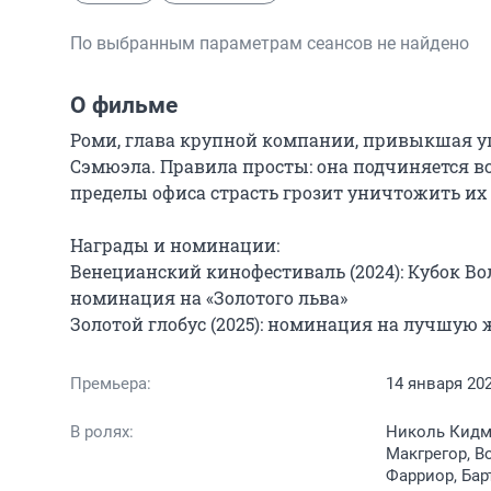
По выбранным параметрам сеансов не найдено
О фильме
Роми, глава крупной компании, привыкшая уп
Сэмюэла. Правила просты: она подчиняется все
пределы офиса страсть грозит уничтожить их о
Награды и номинации:

Венецианский кинофестиваль (2024): Кубок Во
номинация на «Золотого льва»

Золотой глобус (2025): номинация на лучшую 
Премьера:
14 января 20
В ролях:
Николь Кидма
Макгрегор, В
Фарриор, Бар