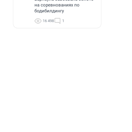
на соревнованиях по
бодибилдингу
16 498
1