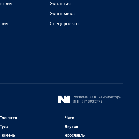
ствия
Экология
Экономика
ения
Спецпроекты
Тольятти
Чита
Тула
Якутск
Тюмень
Ярославль