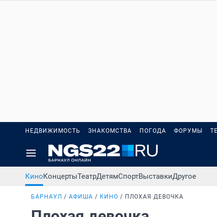
НЕДВИЖИМОСТЬ
ЗНАКОМСТВА
ПОГОДА
ФОРУМЫ
Т
Кино
Концерты
Театр
Детям
Спорт
Выставки
Другое
БАРНАУЛ
АФИША
КИНО
ПЛОХАЯ ДЕВОЧКА
Плохая девочка