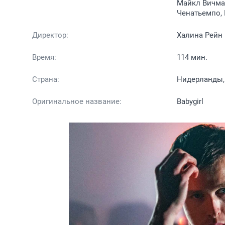
Майкл Вичма
Ченатьемпо,
Директор:
Халина Рейн
Время:
114 мин.
Страна:
Нидерланды
Оригинальное название:
Babygirl