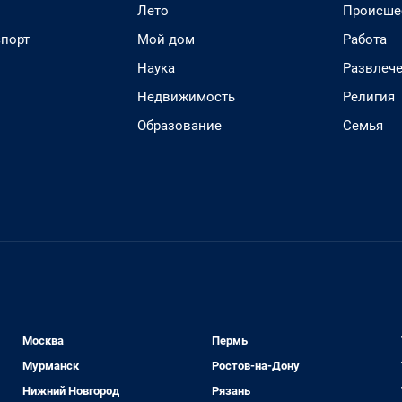
Лето
Происше
спорт
Мой дом
Работа
Наука
Развлеч
Недвижимость
Религия
Образование
Семья
Москва
Пермь
Мурманск
Ростов-на-Дону
Нижний Новгород
Рязань