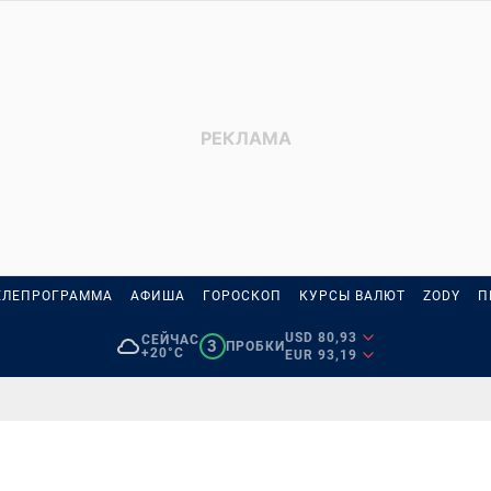
ЕЛЕПРОГРАММА
АФИША
ГОРОСКОП
КУРСЫ ВАЛЮТ
ZODY
П
USD 80,93
СЕЙЧАС
3
ПРОБКИ
+20°C
EUR 93,19