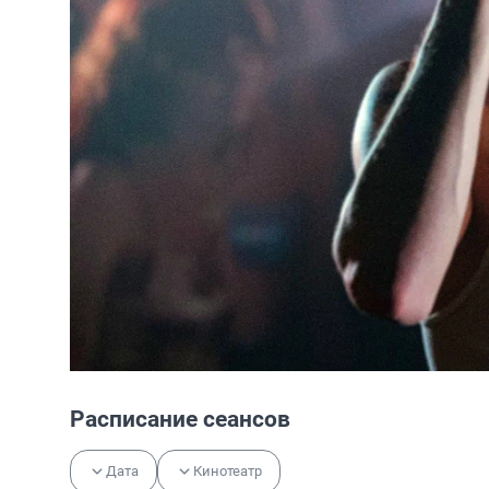
Расписание сеансов
Дата
Кинотеатр