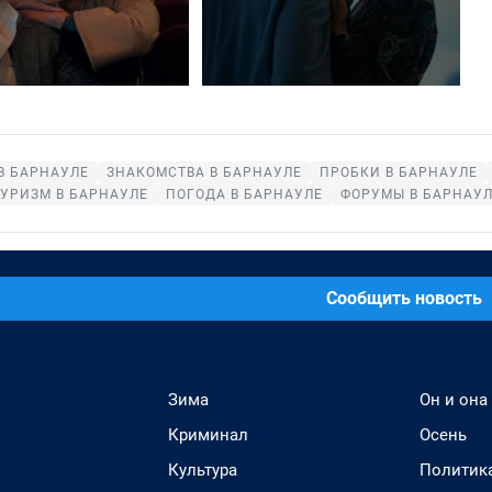
В БАРНАУЛЕ
ЗНАКОМСТВА В БАРНАУЛЕ
ПРОБКИ В БАРНАУЛЕ
УРИЗМ В БАРНАУЛЕ
ПОГОДА В БАРНАУЛЕ
ФОРУМЫ В БАРНАУЛ
Сообщить новость
Зима
Он и она
Криминал
Осень
Культура
Политик