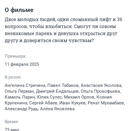
О фильме
Двое молодых людей, один сломанный лифт и 36 
вопросов, чтобы влюбиться. Смогут ли совсем 
незнакомые парень и девушка открыться друг 
другу и довериться своим чувствам?
Премьера:
11 февраля 2025
В ролях:
Ангелина Стречина, Павел Табаков, Анастасия Уколова,
Ольга Лерман, Дмитрий Ендальцев, Ольга Прокофьева,
Камиль Ларин, Юлия Сулес, Михаил Орлов, Ксения
Крупенина, Сергей Абаев, Иван Кукуев, Ренат Мухамбаев,
Александр Рудь, Алёна Яковлева
Время:
73 мин.