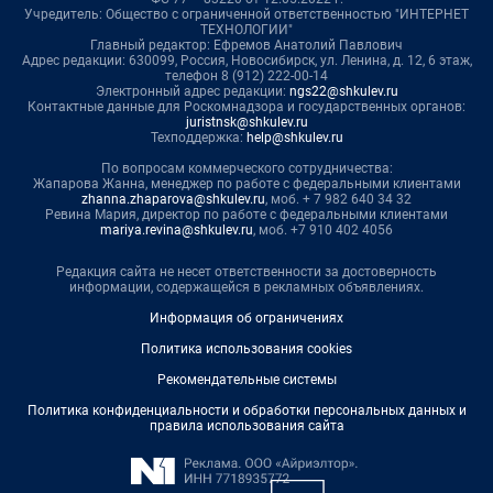
Учредитель: Общество с ограниченной ответственностью "ИНТЕРНЕТ
ТЕХНОЛОГИИ"
Главный редактор: Ефремов Анатолий Павлович
Адрес редакции: 630099, Россия, Новосибирск, ул. Ленина, д. 12, 6 этаж,
телефон 8 (912) 222-00-14
Электронный адрес редакции:
ngs22@shkulev.ru
Контактные данные для Роскомнадзора и государственных органов:
juristnsk@shkulev.ru
Техподдержка:
help@shkulev.ru
По вопросам коммерческого сотрудничества:
Жапарова Жанна, менеджер по работе с федеральными клиентами
zhanna.zhaparova@shkulev.ru
, моб. + 7 982 640 34 32
Ревина Мария, директор по работе с федеральными клиентами
mariya.revina@shkulev.ru
, моб. +7 910 402 4056
Редакция сайта не несет ответственности за достоверность
информации, содержащейся в рекламных объявлениях.
Информация об ограничениях
Политика использования cookies
Рекомендательные системы
Политика конфиденциальности и обработки персональных данных и
правила использования сайта