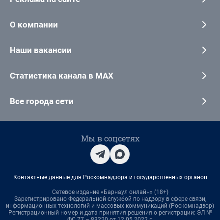
О компании
Наши вакансии
Статистика канала в MAX
Все города сети
Мы в соцсетях
Контактные данные для Роскомнадзора и государственных органов
Сетевое издание «Барнаул онлайн» (18+)
Зарегистрировано Федеральной службой по надзору в сфере связи,
информационных технологий и массовых коммуникаций (Роскомнадзор)
Регистрационный номер и дата принятия решения о регистрации: ЭЛ №
ФС 77 – 83220 от 12.05.2022 г.