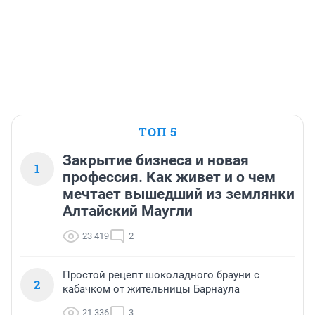
ТОП 5
Закрытие бизнеса и новая
1
профессия. Как живет и о чем
мечтает вышедший из землянки
Алтайский Маугли
23 419
2
Простой рецепт шоколадного брауни с
2
кабачком от жительницы Барнаула
21 336
3