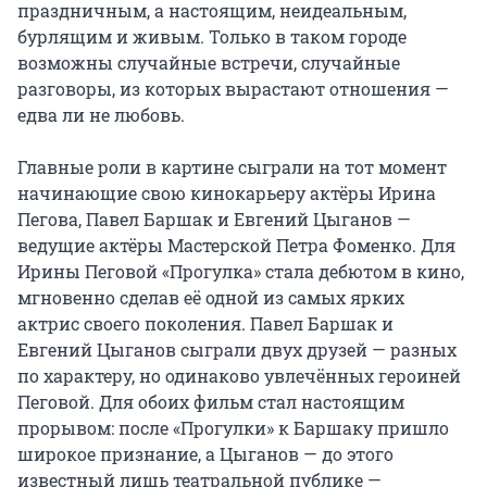
праздничным, а настоящим, неидеальным, 
бурлящим и живым. Только в таком городе 
возможны случайные встречи, случайные 
разговоры, из которых вырастают отношения — 
едва ли не любовь.

Главные роли в картине сыграли на тот момент 
начинающие свою кинокарьеру актёры Ирина 
Пегова, Павел Баршак и Евгений Цыганов — 
ведущие актёры Мастерской Петра Фоменко. Для 
Ирины Пеговой «Прогулка» стала дебютом в кино, 
мгновенно сделав её одной из самых ярких 
актрис своего поколения. Павел Баршак и 
Евгений Цыганов сыграли двух друзей — разных 
по характеру, но одинаково увлечённых героиней 
Пеговой. Для обоих фильм стал настоящим 
прорывом: после «Прогулки» к Баршаку пришло 
широкое признание, а Цыганов — до этого 
известный лишь театральной публике — 