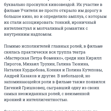
буквально проснулся кинозвездой. Их участие в 
фильме Учителя не просто открыло им дорогу в 
большое кино, но и определило амплуа, с которым 
их стали ассоциировать: тонкий, ироничный 
интеллектуал и молчаливый романтик с 
внутренним надломом.

Помимо исполнителей главных ролей, в фильме 
снялась практически вся труппа театра 
«Мастерская Петра Фоменко», среди них Кирилл 
Пирогов, Михаил Трухин, Галина Тюнина, 
Наталия Курдюбова, Ксения и Полина Кутеповы, 
Андрей Казаков и другие. В небольшой, но 
запоминающейся роли в фильме также появился 
Евгений Гришковец, сыгравший одну из своих 
самых неожиданных ролей, с неизменной 
иронией и интеллигентностью.
