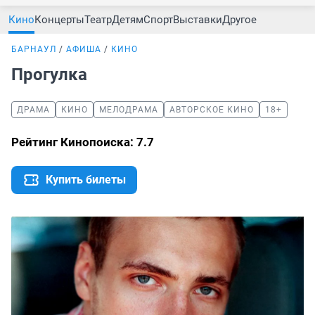
Кино
Концерты
Театр
Детям
Спорт
Выставки
Другое
БАРНАУЛ
АФИША
КИНО
Прогулка
ДРАМА
КИНО
МЕЛОДРАМА
АВТОРСКОЕ КИНО
18+
Рейтинг Кинопоиска: 7.7
Купить билеты