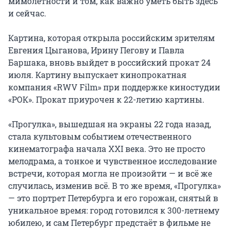
мимолетности и том, как важно уметь быть здесь 
и сейчас.

Картина, которая открыла российским зрителям 
Евгения Цыганова, Ирину Пегову и Павла 
Баршака, вновь выйдет в российский прокат 24 
июля. Картину выпускает кинопрокатная 
компания «RWV Film» при поддержке киностудии 
«РОК». Прокат приурочен к 22-летию картины.

«Прогулка», вышедшая на экраны 22 года назад, 
стала культовым событием отечественного 
кинематографа начала XXI века. Это не просто 
мелодрама, а тонкое и чувственное исследование 
встречи, которая могла не произойти — и всё же 
случилась, изменив всё. В то же время, «Прогулка» 
— это портрет Петербурга и его горожан, снятый в 
уникальное время: город готовился к 300-летнему 
юбилею, и сам Петербург предстаёт в фильме не 