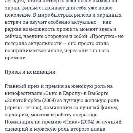
Сегодня, почти четверть века после выхода на 
экран, фильм открывает для себя уже новое 
поколение. В мире быстрых рилсов и экранных 
встреч он звучит особенно актуально — как 
редкая возможность прожить момент здесь и 
сейчас, наедине с городом и собой. «Прогулка» не 
потеряла актуальности — она просто стала 
восприниматься иначе, через опыт нового 
времени.

Призы и номинации:

Главный приз и премия за женскую роль на 
кинофестивале «Окно в Европу» в Выборге

«Золотой орёл» (2004) за лучшую женскую роль 
(Ирина Пегова), номинации за лучший фильм, 
сценарий, монтаж и работу оператора

Номинация на премию «Ника» (2004) за лучший 
сценарий и мужскую роль второго плана 