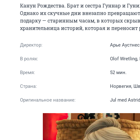
Канун Рождества. Брат и сестра Гуннар и Гун
Однако их скучные дни внезапно превращают
подарку — старинным часам, в которых скрыва
хранительница историй, которая и переносит 
Директор:
Арье Аустнес
В ролях:
Olof Wretlin
Время:
52 мин.
Страна:
Норвегия, Ш
Оригинальное название:
Jul med Astri