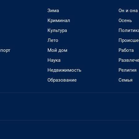
Зима
Он и она
Криминал
Осень
Культура
Политик
Лето
Происше
спорт
Мой дом
Работа
Наука
Развлеч
Недвижимость
Религия
Образование
Семья