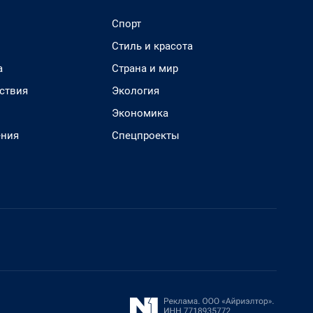
Спорт
Стиль и красота
а
Страна и мир
ствия
Экология
Экономика
ения
Спецпроекты