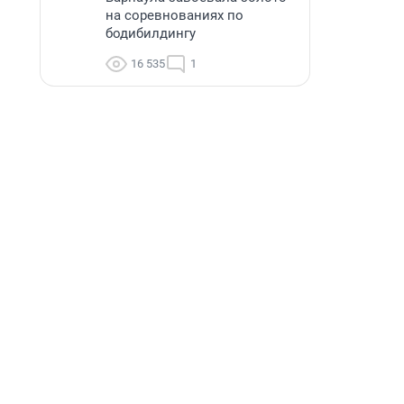
на соревнованиях по
бодибилдингу
16 535
1