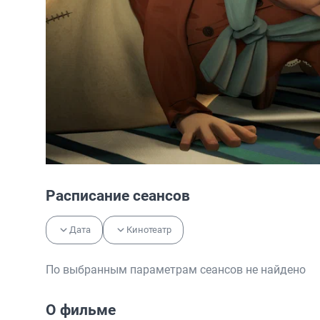
Расписание сеансов
Дата
Кинотеатр
По выбранным параметрам сеансов не найдено
О фильме