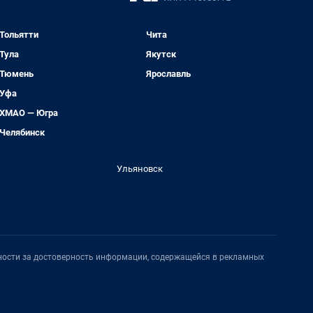
Тольятти
Чита
Тула
Якутск
Тюмень
Ярославль
Уфа
ХМАО — Югра
Челябинск
Ульяновск
нности за достоверность информации, содержащейся в рекламных