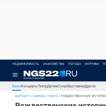
НЕДВИЖИМОСТЬ
ЗНАКОМСТВА
ПОГОДА
ФОРУМЫ
Т
Кино
Концерты
Театр
Детям
Спорт
Выставки
Другое
БАРНАУЛ
АФИША
КИНО
РОЖДЕСТВЕНСКИЕ ИСТОРИ
Рождественские истори