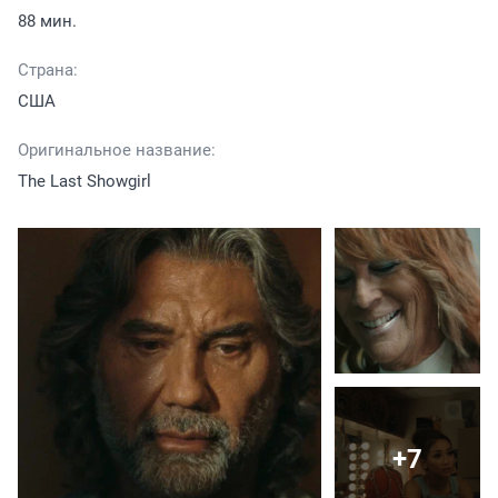
88 мин.
Страна:
США
Оригинальное название:
The Last Showgirl
+7