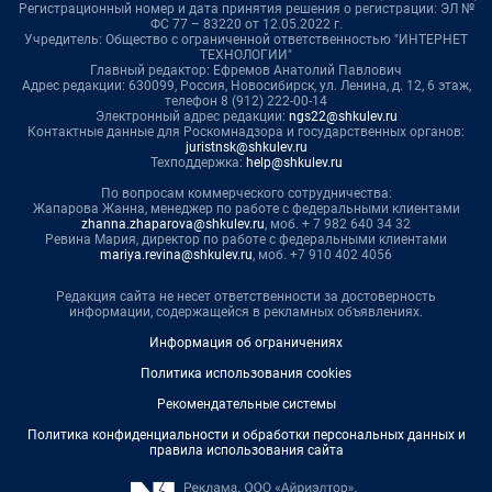
Регистрационный номер и дата принятия решения о регистрации: ЭЛ №
ФС 77 – 83220 от 12.05.2022 г.
Учредитель: Общество с ограниченной ответственностью "ИНТЕРНЕТ
ТЕХНОЛОГИИ"
Главный редактор: Ефремов Анатолий Павлович
Адрес редакции: 630099, Россия, Новосибирск, ул. Ленина, д. 12, 6 этаж,
телефон 8 (912) 222-00-14
Электронный адрес редакции:
ngs22@shkulev.ru
Контактные данные для Роскомнадзора и государственных органов:
juristnsk@shkulev.ru
Техподдержка:
help@shkulev.ru
По вопросам коммерческого сотрудничества:
Жапарова Жанна, менеджер по работе с федеральными клиентами
zhanna.zhaparova@shkulev.ru
, моб. + 7 982 640 34 32
Ревина Мария, директор по работе с федеральными клиентами
mariya.revina@shkulev.ru
, моб. +7 910 402 4056
Редакция сайта не несет ответственности за достоверность
информации, содержащейся в рекламных объявлениях.
Информация об ограничениях
Политика использования cookies
Рекомендательные системы
Политика конфиденциальности и обработки персональных данных и
правила использования сайта