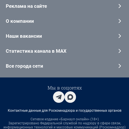
Реклама на сайте
О компании
Наши вакансии
Статистика канала в MAX
Все города сети
Мы в соцсетях
Контактные данные для Роскомнадзора и государственных органов
Сетевое издание «Барнаул онлайн» (18+)
Зарегистрировано Федеральной службой по надзору в сфере связи,
информационных технологий и массовых коммуникаций (Роскомнадзор)