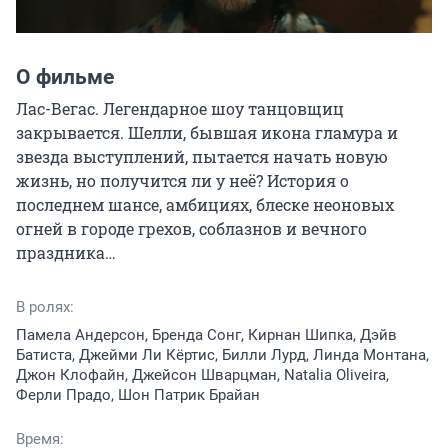
О фильме
Лас-Вегас. Легендарное шоу танцовщиц 
закрывается. Шелли, бывшая икона гламура и 
звезда выступлений, пытается начать новую 
жизнь, но получится ли у неё? История о 
последнем шансе, амбициях, блеске неоновых 
огней в городе грехов, соблазнов и вечного 
праздника…
В ролях:
Памела Андерсон, Бренда Сонг, Кирнан Шипка, Дэйв
Батиста, Джейми Ли Кёртис, Билли Лурд, Линда Монтана,
Джон Клофайн, Джейсон Шварцман, Natalia Oliveira,
Ферли Прадо, Шон Патрик Брайан
Время: