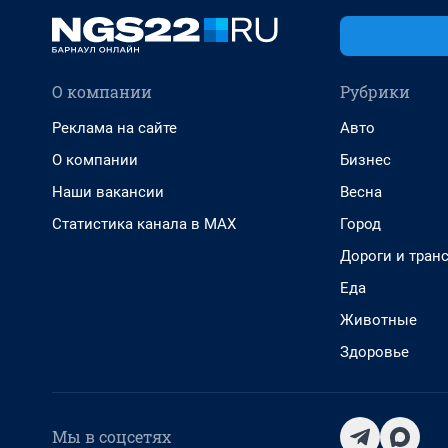
О компании
Рубрики
Реклама на сайте
Авто
О компании
Бизнес
Наши вакансии
Весна
Статистика канала в MAX
Город
Дороги и тран
Еда
Животные
Здоровье
Мы в соцсетях