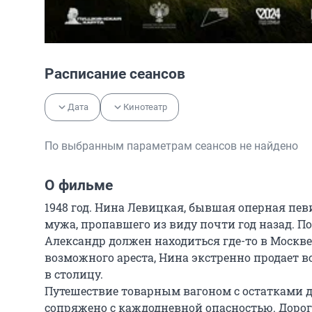
Расписание сеансов
Дата
Кинотеатр
По выбранным параметрам сеансов не найдено
О фильме
1948 год. Нина Левицкая, бывшая оперная певиц
мужа, пропавшего из виду почти год назад. По
Александр должен находиться где-то в Москве.
возможного ареста, Нина экстренно продает вс
в столицу.

Путешествие товарным вагоном с остатками д
сопряжено с каждодневной опасностью. Дорога