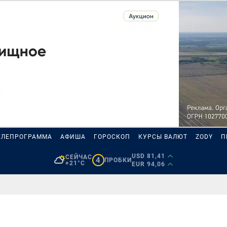
ЕЛЕПРОГРАММА
АФИША
ГОРОСКОП
КУРСЫ ВАЛЮТ
ZODY
П
USD 81,41
СЕЙЧАС
4
ПРОБКИ
+21°C
EUR 94,06