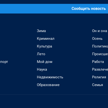
Сообщить новость
Зима
Он и она
Криминал
Осень
Культура
Политик
Лето
Происше
спорт
Мой дом
Работа
Наука
Развлеч
Недвижимость
Религия
Образование
Семья