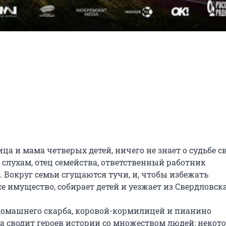
а и мама четверых детей, ничего не знает о судьбе св
 слухам, отец семейства, ответственный работник 
 Вокруг семьи сгущаются тучи, и, чтобы избежать 
е имущество, собирает детей и уезжает из Свердловска
омашнего скарба, коровой-кормилицей и пианино 
 сводит героев истории со множеством людей: некото