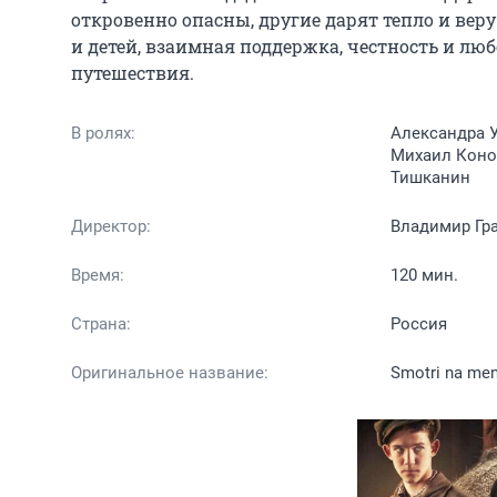
откровенно опасны, другие дарят тепло и вер
и детей, взаимная поддержка, честность и л
путешествия.
В ролях:
Александра У
Михаил Конов
Тишканин
Директор:
Владимир Гр
Время:
120 мин.
Страна:
Россия
Оригинальное название:
Smotri na me