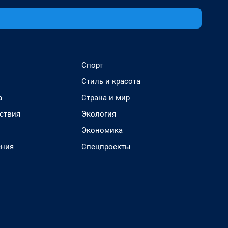
Спорт
Стиль и красота
а
Страна и мир
ствия
Экология
Экономика
ения
Спецпроекты