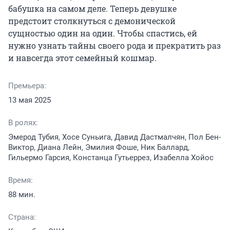
бабушка на самом деле. Теперь девушке 
предстоит столкнуться с демонической 
сущностью один на один. Чтобы спастись, ей 
нужно узнать тайны своего рода и прекратить раз 
и навсегда этот семейный кошмар.
Премьера:
13 мая 2025
В ролях:
Эмерод Тубия, Хосе Суньига, Давид Дастмалчян, Пол Бен-
Виктор, Диана Лейн, Эмилия Фоше, Ник Баллард,
Гильермо Гарсия, Констанца Гутьеррез, Изабелла Хойос
Время:
88 мин.
Страна: