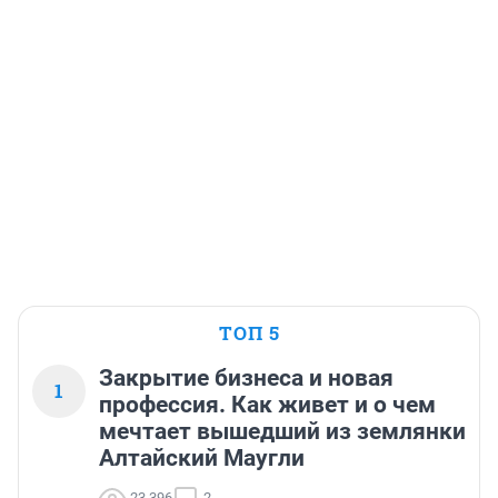
ТОП 5
Закрытие бизнеса и новая
1
профессия. Как живет и о чем
мечтает вышедший из землянки
Алтайский Маугли
23 396
2