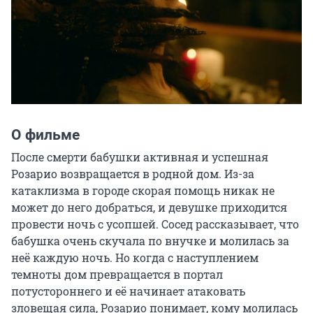
О фильме
После смерти бабушки активная и успешная 
Розарио возвращается в родной дом. Из-за 
катаклизма в городе скорая помощь никак не 
может до него добраться, и девушке приходится 
провести ночь с усопшей. Сосед рассказывает, что 
бабушка очень скучала по внучке и молилась за 
неё каждую ночь. Но когда с наступлением 
темноты дом превращается в портал 
потустороннего и её начинает атаковать 
зловещая сила, Розарио понимает, кому молилась 