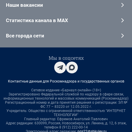
Наши вакансии
Статистика канала в MAX
Все города сети
Мы в соцсетях
Контактные данные для Роскомнадзора и государственных органов
Сетевое издание «Барнаул онлайн» (18+)
Зарегистрировано Федеральной службой по надзору в сфере связи,
информационных технологий и массовых коммуникаций (Роскомнадзор)
Регистрационный номер и дата принятия решения о регистрации: ЭЛ №
ФС 77 – 83220 от 12.05.2022 г.
Учредитель: Общество с ограниченной ответственностью "ИНТЕРНЕТ
ТЕХНОЛОГИИ"
Главный редактор: Ефремов Анатолий Павлович
Адрес редакции: 630099, Россия, Новосибирск, ул. Ленина, д. 12, 6 этаж,
телефон 8 (912) 222-00-14
Электронный адрес редакции:
ngs22@shkulev.ru