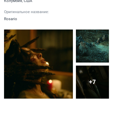
Колумбия, США
Оригинальное название:
Rosario
+7