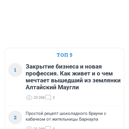
ТОП 5
Закрытие бизнеса и новая
1
профессия. Как живет и о чем
мечтает вышедший из землянки
Алтайский Маугли
23 268
2
Простой рецепт шоколадного брауни с
2
кабачком от жительницы Барнаула
21 249
3