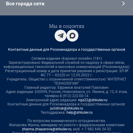
Все города сети
Мы в соцсетях
Контактные данные для Роскомнадзора и государственных органов
Сетевое издание «Барнаул онлайн» (18+)
Зарегистрировано Федеральной службой по надзору в сфере связи,
информационных технологий и массовых коммуникаций (Роскомнадзор)
Регистрационный номер и дата принятия решения о регистрации: ЭЛ №
ФС 77 – 83220 от 12.05.2022 г.
Учредитель: Общество с ограниченной ответственностью "ИНТЕРНЕТ
ТЕХНОЛОГИИ"
Главный редактор: Ефремов Анатолий Павлович
Адрес редакции: 630099, Россия, Новосибирск, ул. Ленина, д. 12, 6 этаж,
телефон 8 (912) 222-00-14
Электронный адрес редакции:
ngs22@shkulev.ru
Контактные данные для Роскомнадзора и государственных органов:
juristnsk@shkulev.ru
Техподдержка:
help@shkulev.ru
По вопросам коммерческого сотрудничества:
Жапарова Жанна, менеджер по работе с федеральными клиентами
zhanna.zhaparova@shkulev.ru
, моб. + 7 982 640 34 32