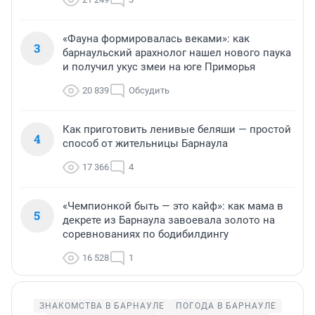
«Фауна формировалась веками»: как
3
барнаульский арахнолог нашел нового паука
и получил укус змеи на юге Приморья
20 839
Обсудить
Как приготовить ленивые беляши — простой
4
способ от жительницы Барнаула
17 366
4
«Чемпионкой быть — это кайф»: как мама в
5
декрете из Барнаула завоевала золото на
соревнованиях по бодибилдингу
16 528
1
ЗНАКОМСТВА В БАРНАУЛЕ
ПОГОДА В БАРНАУЛЕ