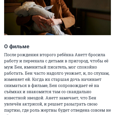
О фильме
После рождения второго ребёнка Анетт бросила 
работу и переехала с детьми в пригород, чтобы её 
муж Бен, именитый писатель, мог спокойно 
работать. Бен часто надолго уезжает, и, по слухам, 
изменяет ей. Когда их старшая дочь начинает 
сниматься в фильме, Бен сопровождает её на 
съёмках и знакомится там со скандально 
известной звездой. Анетт замечает, что Бен 
увлечён актрисой, и решает разыграть свою 
партию, где роль жертвы будет отведена совсем не 