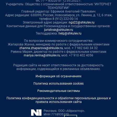
ФС 77 – 83220 от 12.05.2022 г.
Учредитель: Общество с ограниченной ответственностью "ИНТЕРНЕТ
ТЕХНОЛОГИИ"
Главный редактор: Ефремов Анатолий Павлович
Адрес редакции: 630099, Россия, Новосибирск, ул. Ленина, д. 12, 6 этаж,
телефон 8 (912) 222-00-14
Электронный адрес редакции:
ngs22@shkulev.ru
Контактные данные для Роскомнадзора и государственных органов:
juristnsk@shkulev.ru
Техподдержка:
help@shkulev.ru
По вопросам коммерческого сотрудничества:
Жапарова Жанна, менеджер по работе с федеральными клиентами
zhanna.zhaparova@shkulev.ru
, моб. + 7 982 640 34 32
Ревина Мария, директор по работе с федеральными клиентами
mariya.revina@shkulev.ru
, моб. +7 910 402 4056
Редакция сайта не несет ответственности за достоверность
информации, содержащейся в рекламных объявлениях.
Информация об ограничениях
Политика использования cookies
Рекомендательные системы
Политика конфиденциальности и обработки персональных данных и
правила использования сайта