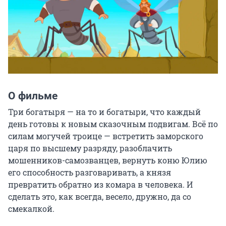
О фильме
Три богатыря — на то и богатыри, что каждый 
день готовы к новым сказочным подвигам. Всё по 
силам могучей троице — встретить заморского 
царя по высшему разряду, разоблачить 
мошенников-самозванцев, вернуть коню Юлию 
его способность разговаривать, а князя 
превратить обратно из комара в человека. И 
сделать это, как всегда, весело, дружно, да со 
смекалкой.