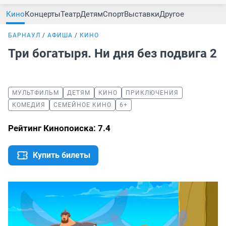
Кино
Концерты
Театр
Детям
Спорт
Выставки
Другое
БАРНАУЛ
АФИША
КИНО
Три богатыря. Ни дня без подвига 2
МУЛЬТФИЛЬМ
ДЕТЯМ
КИНО
ПРИКЛЮЧЕНИЯ
КОМЕДИЯ
СЕМЕЙНОЕ КИНО
6+
Рейтинг Кинопоиска: 7.4
Купить билеты