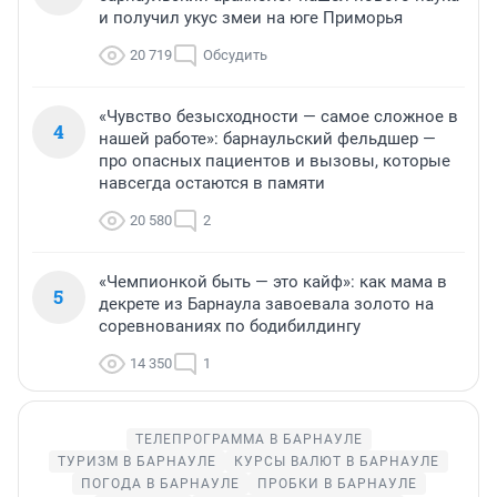
и получил укус змеи на юге Приморья
20 719
Обсудить
«Чувство безысходности — самое сложное в
4
нашей работе»: барнаульский фельдшер —
про опасных пациентов и вызовы, которые
навсегда остаются в памяти
20 580
2
«Чемпионкой быть — это кайф»: как мама в
5
декрете из Барнаула завоевала золото на
соревнованиях по бодибилдингу
14 350
1
ТЕЛЕПРОГРАММА В БАРНАУЛЕ
ТУРИЗМ В БАРНАУЛЕ
КУРСЫ ВАЛЮТ В БАРНАУЛЕ
ПОГОДА В БАРНАУЛЕ
ПРОБКИ В БАРНАУЛЕ