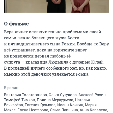
О фильме
Вера живет исключительно проблемами своей 
семьи: вечно болеющего мужа Кости 
и пятнадцатилетнего сына Ромки. Вообще-то Веру 
всё устраивает, пока на горизонте вдруг 
не появляется первая любовь её 
супруга — красавица Людмила с дочерью Юлей. 
В последней ничего особенного нет, но, как назло, 
именно этой девочкой увлекается Ромка.
В ролях:
Виктория Толстоганова, Ольга Сутулова, Алексей Розин,
Тимофей Тимков, Полина Меркурьева, Наталья
Бочкарёва, Евгения Громова, Иоанн Кочкин, Мария
Мекле, Елена Нестерова, Ольга Лапшина, Анна Капалева,