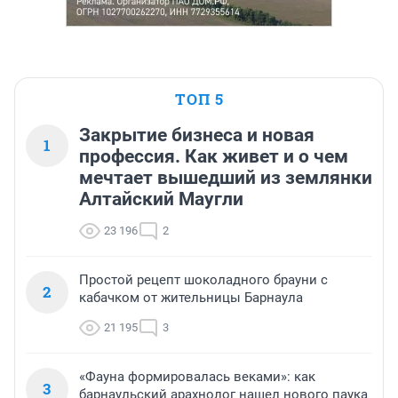
ТОП 5
Закрытие бизнеса и новая
1
профессия. Как живет и о чем
мечтает вышедший из землянки
Алтайский Маугли
23 196
2
Простой рецепт шоколадного брауни с
2
кабачком от жительницы Барнаула
21 195
3
«Фауна формировалась веками»: как
3
барнаульский арахнолог нашел нового паука