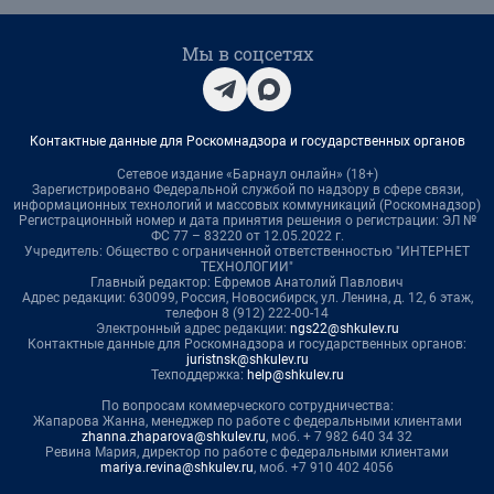
Мы в соцсетях
Контактные данные для Роскомнадзора и государственных органов
Сетевое издание «Барнаул онлайн» (18+)
Зарегистрировано Федеральной службой по надзору в сфере связи,
информационных технологий и массовых коммуникаций (Роскомнадзор)
Регистрационный номер и дата принятия решения о регистрации: ЭЛ №
ФС 77 – 83220 от 12.05.2022 г.
Учредитель: Общество с ограниченной ответственностью "ИНТЕРНЕТ
ТЕХНОЛОГИИ"
Главный редактор: Ефремов Анатолий Павлович
Адрес редакции: 630099, Россия, Новосибирск, ул. Ленина, д. 12, 6 этаж,
телефон 8 (912) 222-00-14
Электронный адрес редакции:
ngs22@shkulev.ru
Контактные данные для Роскомнадзора и государственных органов:
juristnsk@shkulev.ru
Техподдержка:
help@shkulev.ru
По вопросам коммерческого сотрудничества:
Жапарова Жанна, менеджер по работе с федеральными клиентами
zhanna.zhaparova@shkulev.ru
, моб. + 7 982 640 34 32
Ревина Мария, директор по работе с федеральными клиентами
mariya.revina@shkulev.ru
, моб. +7 910 402 4056