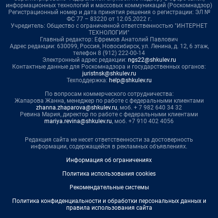
информационных технологий и массовых коммуникаций (Роскомнадзор)
Регистрационный номер и дата принятия решения о регистрации: ЭЛ №
ФС 77 – 83220 от 12.05.2022 г.
Учредитель: Общество с ограниченной ответственностью "ИНТЕРНЕТ
ТЕХНОЛОГИИ"
Главный редактор: Ефремов Анатолий Павлович
Адрес редакции: 630099, Россия, Новосибирск, ул. Ленина, д. 12, 6 этаж,
телефон 8 (912) 222-00-14
Электронный адрес редакции:
ngs22@shkulev.ru
Контактные данные для Роскомнадзора и государственных органов:
juristnsk@shkulev.ru
Техподдержка:
help@shkulev.ru
По вопросам коммерческого сотрудничества:
Жапарова Жанна, менеджер по работе с федеральными клиентами
zhanna.zhaparova@shkulev.ru
, моб. + 7 982 640 34 32
Ревина Мария, директор по работе с федеральными клиентами
mariya.revina@shkulev.ru
, моб. +7 910 402 4056
Редакция сайта не несет ответственности за достоверность
информации, содержащейся в рекламных объявлениях.
Информация об ограничениях
Политика использования cookies
Рекомендательные системы
Политика конфиденциальности и обработки персональных данных и
правила использования сайта