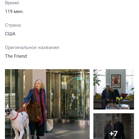
Время:
119 мин.
Страна:
США
Оригинальное название:
The Friend
+7