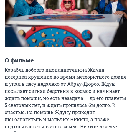
О фильме
Корабль доброго инопланетянина Ждуна 
потерпел крушение во время метеоритного дождя 
и упал в лесу недалеко от Абрау-Дюрсо. Ждун 
посылает сигнал бедствия в космос и начинает 
ждать помощи, но есть незадача — до его планеты 
5 световых лет, и ждать пришлось бы долго. К 
счастью, на помощь Ждуну приходит 
любознательный мальчик Никита, а позже 
подтягивается и вся его семья. Никите и семье 