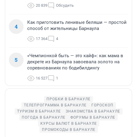
20 839
Обсудить
Как приготовить ленивые беляши — простой
4
способ от жительницы Барнаула
17 364
4
«Чемпионкой быть — это кайф»: как мама в
5
декрете из Барнаула завоевала золото на
соревнованиях по бодибилдингу
16 527
1
ПРОБКИ В БАРНАУЛЕ
ТЕЛЕПРОГРАММА В БАРНАУЛЕ
ГОРОСКОП
ТУРИЗМ В БАРНАУЛЕ
ЗНАКОМСТВА В БАРНАУЛЕ
ПОГОДА В БАРНАУЛЕ
ФОРУМЫ В БАРНАУЛЕ
КУРСЫ ВАЛЮТ В БАРНАУЛЕ
ПРОМОКОДЫ В БАРНАУЛЕ