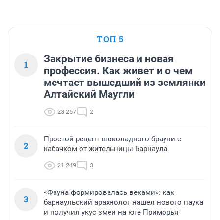
ТОП 5
Закрытие бизнеса и новая
1
профессия. Как живет и о чем
мечтает вышедший из землянки
Алтайский Маугли
23 267
2
Простой рецепт шоколадного брауни с
2
кабачком от жительницы Барнаула
21 249
3
«Фауна формировалась веками»: как
3
барнаульский арахнолог нашел нового паука
и получил укус змеи на юге Приморья