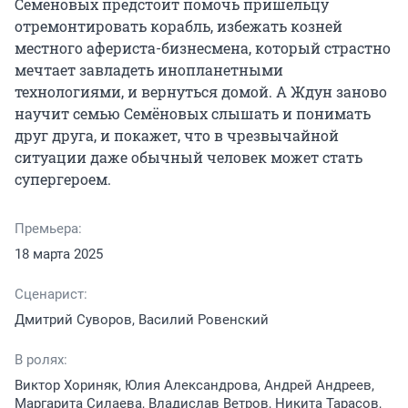
Семёновых предстоит помочь пришельцу 
отремонтировать корабль, избежать козней 
местного афериста-бизнесмена, который страстно 
мечтает завладеть инопланетными 
технологиями, и вернуться домой. А Ждун заново 
научит семью Семёновых слышать и понимать 
друг друга, и покажет, что в чрезвычайной 
ситуации даже обычный человек может стать 
супергероем.
Премьера:
18 марта 2025
Сценарист:
Дмитрий Суворов, Василий Ровенский
В ролях:
Виктор Хориняк, Юлия Александрова, Андрей Андреев,
Маргарита Силаева, Владислав Ветров, Никита Тарасов,