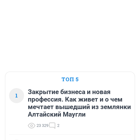
ТОП 5
Закрытие бизнеса и новая
1
профессия. Как живет и о чем
мечтает вышедший из землянки
Алтайский Маугли
23 329
2