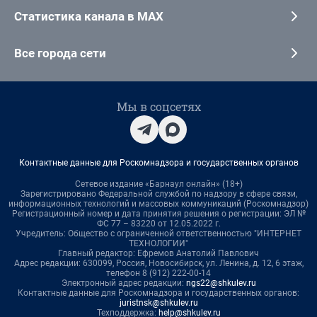
Статистика канала в MAX
Все города сети
Мы в соцсетях
Контактные данные для Роскомнадзора и государственных органов
Сетевое издание «Барнаул онлайн» (18+)
Зарегистрировано Федеральной службой по надзору в сфере связи,
информационных технологий и массовых коммуникаций (Роскомнадзор)
Регистрационный номер и дата принятия решения о регистрации: ЭЛ №
ФС 77 – 83220 от 12.05.2022 г.
Учредитель: Общество с ограниченной ответственностью "ИНТЕРНЕТ
ТЕХНОЛОГИИ"
Главный редактор: Ефремов Анатолий Павлович
Адрес редакции: 630099, Россия, Новосибирск, ул. Ленина, д. 12, 6 этаж,
телефон 8 (912) 222-00-14
Электронный адрес редакции:
ngs22@shkulev.ru
Контактные данные для Роскомнадзора и государственных органов:
juristnsk@shkulev.ru
Техподдержка:
help@shkulev.ru