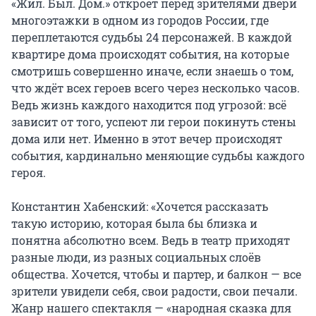
«Жил. Был. Дом.» откроет перед зрителями двери 
многоэтажки в одном из городов России, где 
переплетаются судьбы 24 персонажей. В каждой 
квартире дома происходят события, на которые 
смотришь совершенно иначе, если знаешь о том, 
что ждёт всех героев всего через несколько часов. 
Ведь жизнь каждого находится под угрозой: всё 
зависит от того, успеют ли герои покинуть стены 
дома или нет. Именно в этот вечер происходят 
события, кардинально меняющие судьбы каждого 
героя.

Константин Хабенский: «Хочется рассказать 
такую историю, которая была бы близка и 
понятна абсолютно всем. Ведь в театр приходят 
разные люди, из разных социальных слоёв 
общества. Хочется, чтобы и партер, и балкон — все 
зрители увидели себя, свои радости, свои печали. 
Жанр нашего спектакля — «народная сказка для 