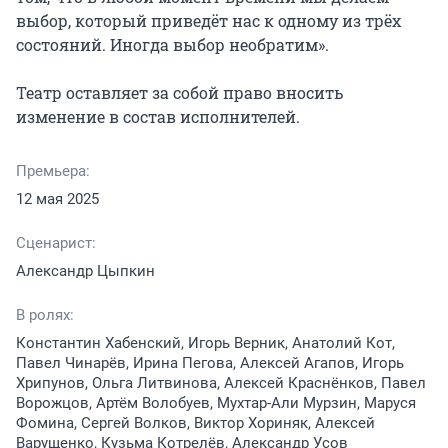
выбор, который приведёт нас к одному из трёх 
состояний. Иногда выбор необратим».

Театр оставляет за собой право вносить 
изменение в состав исполнителей.
Премьера:
12 мая 2025
Сценарист:
Александр Цыпкин
В ролях:
Константин Хабенский, Игорь Верник, Анатолий Кот,
Павел Чинарёв, Ирина Пегова, Алексей Агапов, Игорь
Хрипунов, Ольга Литвинова, Алексей Краснёнков, Павел
Ворожцов, Артём Волобуев, Мухтар-Али Мурзин, Маруся
Фомина, Сергей Волков, Виктор Хориняк, Алексей
Варущенко, Кузьма Котрелёв, Александр Усов