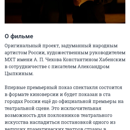
О фильме
Оригинальный проект, задуманный народным 
артистом России, художественным руководителем 
МХТ имени А. П. Чехова Константином Хабенским 
в сотрудничестве с писателем Александром 
Цыпкиным.

Впервые премьерный показ спектакля состоится 
в формате киноверсии и будет показан в ста 
городах России ещё до официальной премьеры на 
театральной сцене. Это исключительная 
возможность для поклонников театрального 
искусства насладиться постановкой одного из 
ведущих драматических театров страны в 