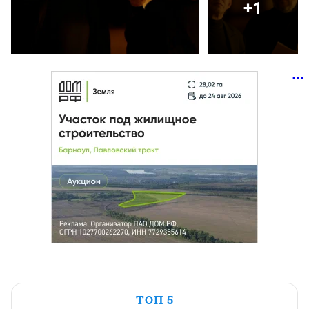
+1
ТОП 5