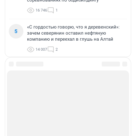
16 746
1
«С гордостью говорю, что я деревенский»:
5
зачем северянин оставил нефтяную
компанию и переехал в глушь на Алтай
14 007
2