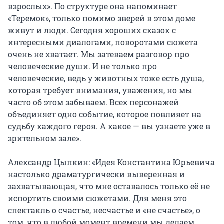
взрослых». По структуре она напоминает 
«Теремок», только помимо зверей в этом доме 
живут и люди. Сегодня хороших сказок с 
интересными диалогами, поворотами сюжета 
очень не хватает. Мы затеваем разговор про 
человеческие души. И не только про 
человеческие, ведь у животных тоже есть душа, 
которая требует внимания, уважения, но мы 
часто об этом забываем. Всех персонажей 
объединяет одно событие, которое повлияет на 
судьбу каждого героя. А какое — вы узнаете уже в 
зрительном зале».

Александр Цыпкин: «Идея Константина Юрьевича 
настолько драматургически выверенная и 
захватывающая, что мне оставалось только её не 
испортить своими сюжетами. Для меня это 
спектакль о счастье, несчастье и «не счастье», о 
том, что в любой момент времени мы делаем 