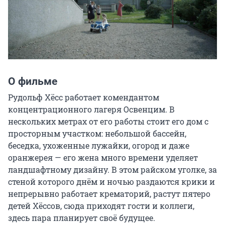
О фильме
Рудольф Хёсс работает комендантом 
концентрационного лагеря Освенцим. В 
нескольких метрах от его работы стоит его дом с 
просторным участком: небольшой бассейн, 
беседка, ухоженные лужайки, огород и даже 
оранжерея — его жена много времени уделяет 
ландшафтному дизайну. В этом райском уголке, за 
стеной которого днём и ночью раздаются крики и 
непрерывно работает крематорий, растут пятеро 
детей Хёссов, сюда приходят гости и коллеги, 
здесь пара планирует своё будущее.