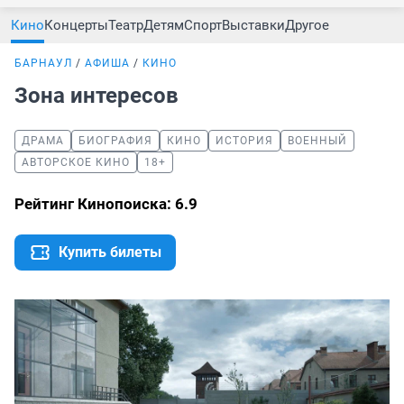
Кино
Концерты
Театр
Детям
Спорт
Выставки
Другое
БАРНАУЛ
АФИША
КИНО
Зона интересов
ДРАМА
БИОГРАФИЯ
КИНО
ИСТОРИЯ
ВОЕННЫЙ
АВТОРСКОЕ КИНО
18+
Рейтинг Кинопоиска: 6.9
Купить билеты