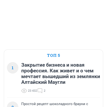
ТОП 5
Закрытие бизнеса и новая
1
профессия. Как живет и о чем
мечтает вышедший из землянки
Алтайский Маугли
23 432
2
Простой рецепт шоколадного брауни с