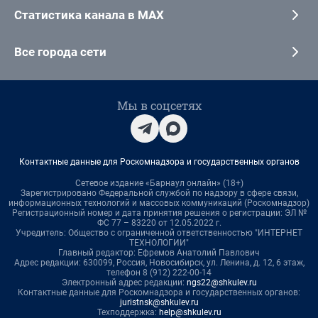
Статистика канала в MAX
Все города сети
Мы в соцсетях
Контактные данные для Роскомнадзора и государственных органов
Сетевое издание «Барнаул онлайн» (18+)
Зарегистрировано Федеральной службой по надзору в сфере связи,
информационных технологий и массовых коммуникаций (Роскомнадзор)
Регистрационный номер и дата принятия решения о регистрации: ЭЛ №
ФС 77 – 83220 от 12.05.2022 г.
Учредитель: Общество с ограниченной ответственностью "ИНТЕРНЕТ
ТЕХНОЛОГИИ"
Главный редактор: Ефремов Анатолий Павлович
Адрес редакции: 630099, Россия, Новосибирск, ул. Ленина, д. 12, 6 этаж,
телефон 8 (912) 222-00-14
Электронный адрес редакции:
ngs22@shkulev.ru
Контактные данные для Роскомнадзора и государственных органов:
juristnsk@shkulev.ru
Техподдержка:
help@shkulev.ru