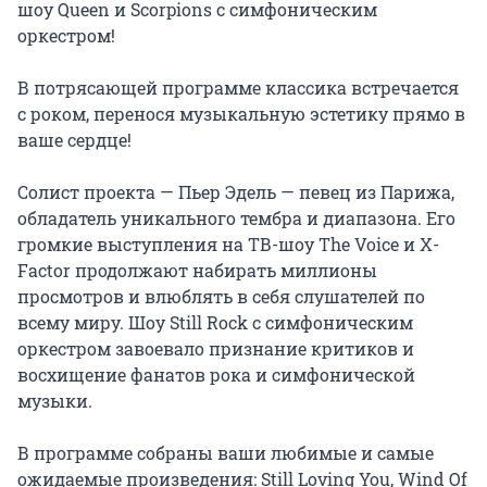
шоу Queen и Scorpions с симфоническим 
оркестром!

В потрясающей программе классика встречается 
с роком, перенося музыкальную эстетику прямо в 
ваше сердце!

Солист проекта — Пьер Эдель — певец из Парижа, 
обладатель уникального тембра и диапазона. Его 
громкие выступления на ТВ-шоу The Voice и X-
Factor продолжают набирать миллионы 
просмотров и влюблять в себя слушателей по 
всему миру. Шоу Still Rock с симфоническим 
оркестром завоевало признание критиков и 
восхищение фанатов рока и симфонической 
музыки.

В программе собраны ваши любимые и самые 
ожидаемые произведения: Still Loving You, Wind Of 