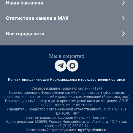
Наши вакансии
Статистика канала в MAX
Все города сети
Мы в соцсетях
Контактные данные для Роскомнадзора и государственных органов
Сетевое издание «Барнаул онлайн» (18+)
Зарегистрировано Федеральной службой по надзору в сфере связи,
информационных технологий и массовых коммуникаций (Роскомнадзор)
Регистрационный номер и дата принятия решения о регистрации: ЭЛ №
ФС 77 – 83220 от 12.05.2022 г.
Учредитель: Общество с ограниченной ответственностью "ИНТЕРНЕТ
ТЕХНОЛОГИИ"
Главный редактор: Ефремов Анатолий Павлович
Адрес редакции: 630099, Россия, Новосибирск, ул. Ленина, д. 12, 6 этаж,
телефон 8 (912) 222-00-14
Электронный адрес редакции:
ngs22@shkulev.ru