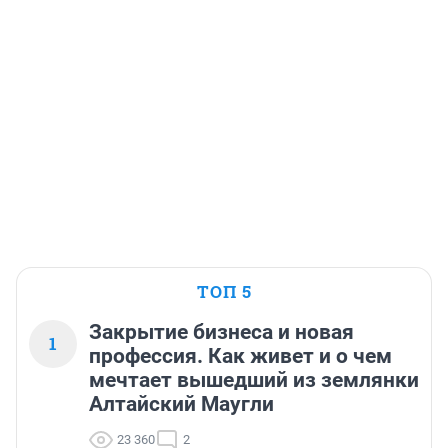
ТОП 5
Закрытие бизнеса и новая
1
профессия. Как живет и о чем
мечтает вышедший из землянки
Алтайский Маугли
23 360
2