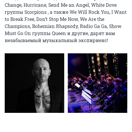
Change, Hurricane, Send Me an Angel, White Dove 
группы Scorpions , а также We Will Rock You, I Want 
to Break Free, Don’t Stop Me Now, We Are the 
Champions, Bohemian Rhapsody, Radio Ga Ga, Show 
Must Go On группы Queen и другие, дарят вам 
незабываемый музыкальный экспириенс!