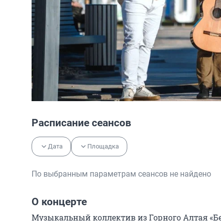
Расписание сеансов
Дата
Площадка
По выбранным параметрам сеансов не найдено
О концерте
Музыкальный коллектив из Горного Алтая «Бел