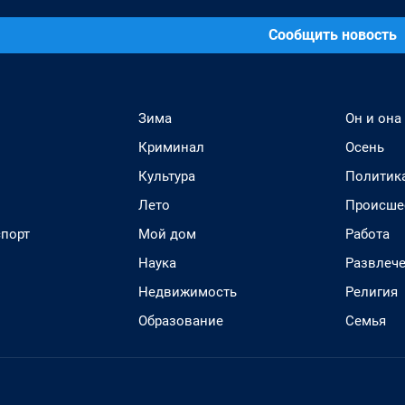
Сообщить новость
Зима
Он и она
Криминал
Осень
Культура
Политик
Лето
Происше
спорт
Мой дом
Работа
Наука
Развлеч
Недвижимость
Религия
Образование
Семья