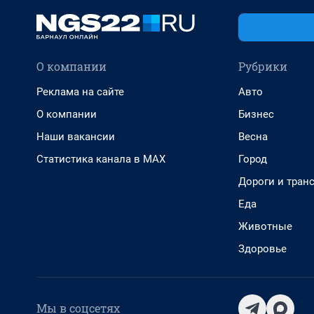
О компании
Рубрики
Реклама на сайте
Авто
О компании
Бизнес
Наши вакансии
Весна
Статистика канала в MAX
Город
Дороги и тран
Еда
Животные
Здоровье
Мы в соцсетях