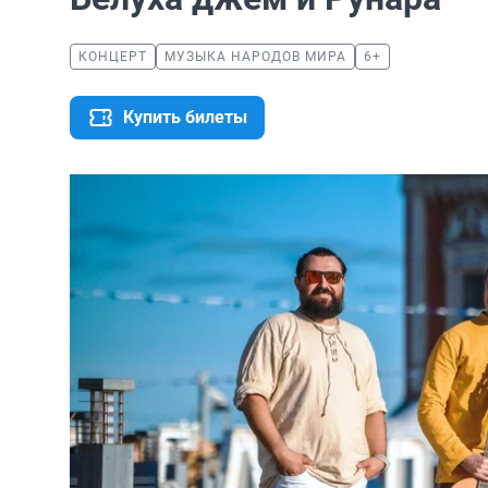
КОНЦЕРТ
МУЗЫКА НАРОДОВ МИРА
6+
Купить билеты