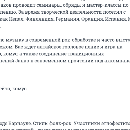
аков проводит семинары, обряды и мастер-классы по 
ению. За время творческой деятельности посетил с 
как Непал, Финляндия, Германия, Франция, Испания, К


 музыку в современной рок-обработке и часто высту
жом. Вас ждет алтайское горловое пение и игра на 
 комус, а также соединение традиционных 
пений Jанар в современном прочтении под аккомпане
йта, комус.

роде Барнауле. Стиль: фолк-рок. Участники этнофестив