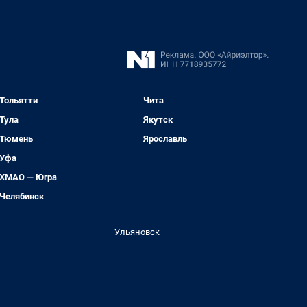
Тольятти
Чита
Тула
Якутск
Тюмень
Ярославль
Уфа
ХМАО — Югра
Челябинск
Ульяновск