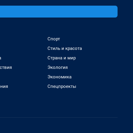
Спорт
Стиль и красота
а
Страна и мир
ствия
Экология
Экономика
ения
Спецпроекты