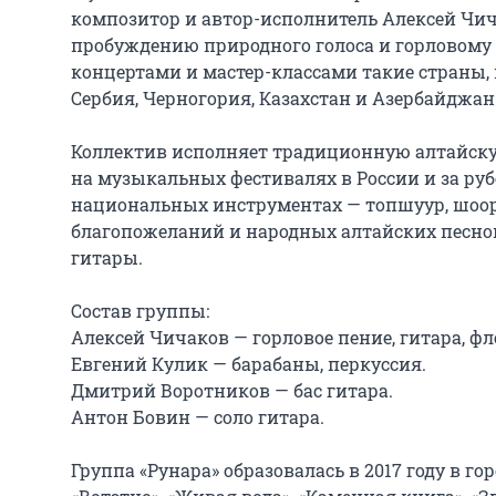
композитор и автор-исполнитель Алексей Чич
пробуждению природного голоса и горловому п
концертами и мастер-классами такие страны, 
Сербия, Черногория, Казахстан и Азербайджан.
Коллектив исполняет традиционную алтайскую
на музыкальных фестивалях в России и за рубе
национальных инструментах — топшуур, шоор,
благопожеланий и народных алтайских песно
гитары.

Состав группы:

Алексей Чичаков — горловое пение, гитара, фле
Евгений Кулик — барабаны, перкуссия.

Дмитрий Воротников — бас гитара.

Антон Бовин — соло гитара.

Группа «Рунара» образовалась в 2017 году в го