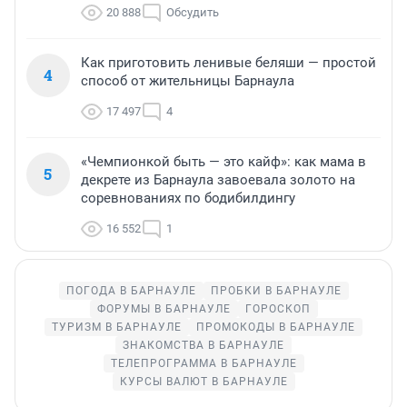
20 888
Обсудить
Как приготовить ленивые беляши — простой
4
способ от жительницы Барнаула
17 497
4
«Чемпионкой быть — это кайф»: как мама в
5
декрете из Барнаула завоевала золото на
соревнованиях по бодибилдингу
16 552
1
ПОГОДА В БАРНАУЛЕ
ПРОБКИ В БАРНАУЛЕ
ФОРУМЫ В БАРНАУЛЕ
ГОРОСКОП
ТУРИЗМ В БАРНАУЛЕ
ПРОМОКОДЫ В БАРНАУЛЕ
ЗНАКОМСТВА В БАРНАУЛЕ
ТЕЛЕПРОГРАММА В БАРНАУЛЕ
КУРСЫ ВАЛЮТ В БАРНАУЛЕ