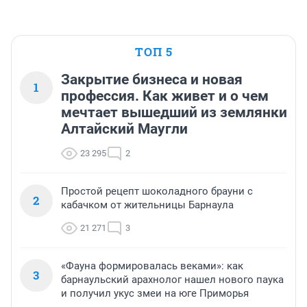
ТОП 5
Закрытие бизнеса и новая
1
профессия. Как живет и о чем
мечтает вышедший из землянки
Алтайский Маугли
23 295
2
Простой рецепт шоколадного брауни с
2
кабачком от жительницы Барнаула
21 271
3
«Фауна формировалась веками»: как
3
барнаульский арахнолог нашел нового паука
и получил укус змеи на юге Приморья