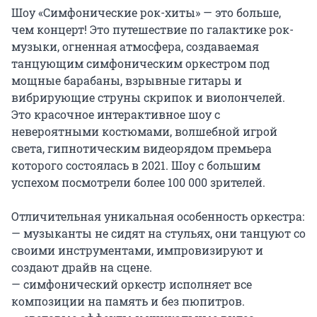
Шоу «Симфонические рок-хиты» — это больше, 
чем концерт! Это путешествие по галактике рок-
музыки, огненная атмосфера, создаваемая 
танцующим симфоническим оркестром под 
мощные барабаны, взрывные гитары и 
вибрирующие струны скрипок и виолончелей. 
Это красочное интерактивное шоу с 
невероятными костюмами, волшебной игрой 
света, гипнотическим видеорядом премьера 
которого состоялась в 2021. Шоу с большим 
успехом посмотрели более 100 000 зрителей.

Отличительная уникальная особенность оркестра:

— музыканты не сидят на стульях, они танцуют со 
своими инструментами, импровизируют и 
создают драйв на сцене.

— симфонический оркестр исполняет все 
композиции на память и без пюпитров.
