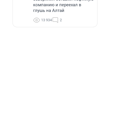
компанию и переехал в
глушь на Алтай
13 934
2