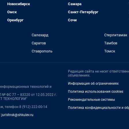
Новосибирск
Самара
Омск
Санкт-Петербург
Оренбург
Сочи
Салехард
Стерлитамак
Саратов
Тамбов
Ставрополь
Томск
Редакция сайта не несет ответстве
объявлениях.
Информация об ограничениях
, информационных технологий и
Политика использования cookies
№ ФС 77 – 83220 от 12.05.2022 г.
НЕТ ТЕХНОЛОГИИ"
Рекомендательные системы
аж, телефон 8 (912) 222-00-14
Политика конфиденциальности и об
:
juristnsk@shkulev.ru