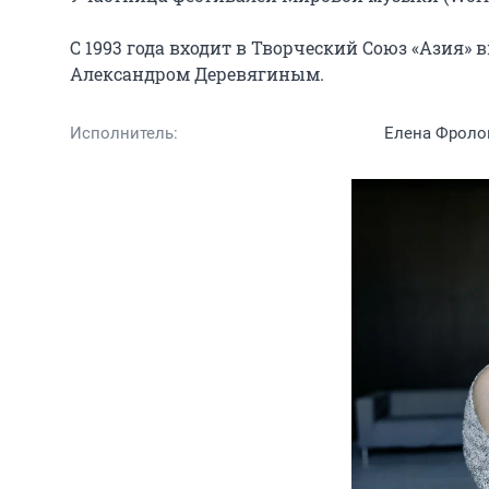
С 1993 года входит в Творческий Союз «Азия»
Александром Деревягиным.
Исполнитель:
Елена Фроло