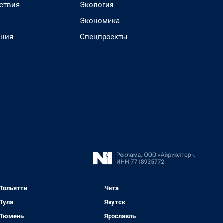
ствия
Экология
Экономика
ения
Спецпроекты
Тольятти
Чита
Тула
Якутск
Тюмень
Ярославль