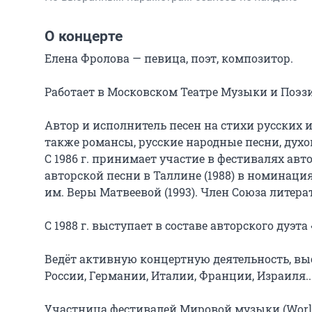
О концерте
Елена Фролова — певица, поэт, композитор.

Работает в Московском Театре Музыки и Поэзии
Автор и исполнитель песен на стихи русских и
также романсы, русские народные песни, духов
С 1986 г. принимает участие в фестивалях авт
авторской песни в Таллине (1988) в номинация
им. Веры Матвеевой (1993). Член Союза литерат
С 1988 г. выступает в составе авторского дуэт
Ведёт активную концертную деятельность, вы
России, Германии, Италии, Франции, Израиля...
Участница фестивалей Мировой музыки (World