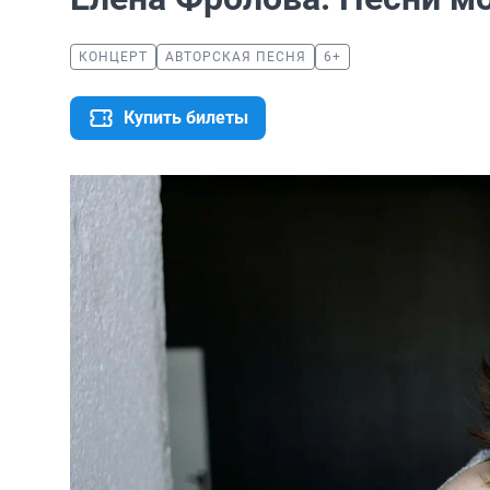
КОНЦЕРТ
АВТОРСКАЯ ПЕСНЯ
6+
Купить билеты