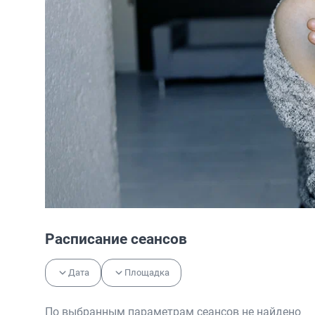
Расписание сеансов
Дата
Площадка
По выбранным параметрам сеансов не найдено