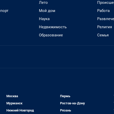
Лето
Происше
спорт
Мой дом
Работа
Наука
Развлеч
Недвижимость
Религия
Образование
Семья
Москва
Пермь
Мурманск
Ростов-на-Дону
Нижний Новгород
Рязань