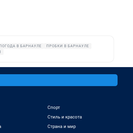
ПОГОДА В БАРНАУЛЕ
ПРОБКИ В БАРНАУЛЕ
П
Спорт
Стиль и красота
а
Страна и мир