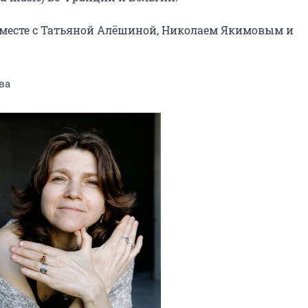
 вместе с Татьяной Алёшиной, Николаем Якимовым и 
ва