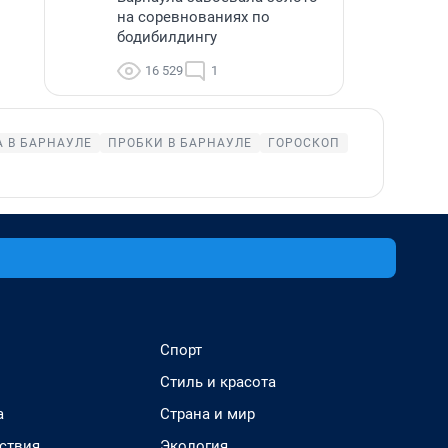
на соревнованиях по
бодибилдингу
16 529
1
 В БАРНАУЛЕ
ПРОБКИ В БАРНАУЛЕ
ГОРОСКОП
Спорт
Стиль и красота
а
Страна и мир
ствия
Экология