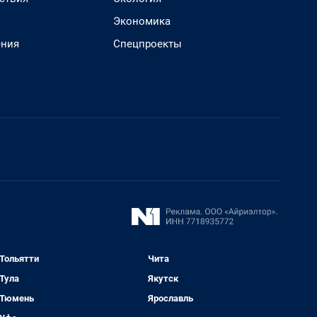
Экономика
ения
Спецпроекты
Тольятти
Чита
Тула
Якутск
Тюмень
Ярославль