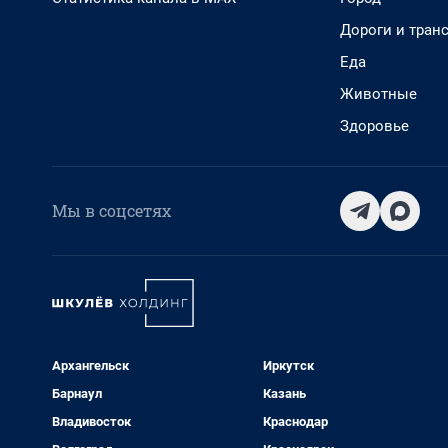
Дороги и тран
Еда
Животные
Здоровье
Мы в соцсетях
Архангельск
Иркутск
Барнаул
Казань
Владивосток
Краснодар