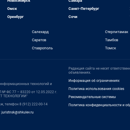
Новосибирск
Самара
Омск
Санкт-Петербург
Оренбург
Сочи
Салехард
Стерлитамак
Саратов
Тамбов
Ставрополь
Томск
Редакция сайта не несет ответстве
объявлениях.
Информация об ограничениях
, информационных технологий и
Политика использования cookies
№ ФС 77 – 83220 от 12.05.2022 г.
НЕТ ТЕХНОЛОГИИ"
Рекомендательные системы
аж, телефон 8 (912) 222-00-14
Политика конфиденциальности и об
:
juristnsk@shkulev.ru