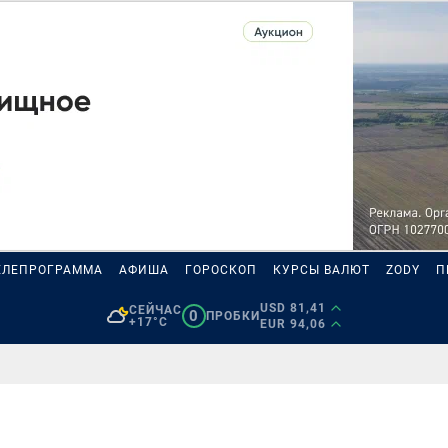
ЕЛЕПРОГРАММА
АФИША
ГОРОСКОП
КУРСЫ ВАЛЮТ
ZODY
П
USD 81,41
СЕЙЧАС
0
ПРОБКИ
+17°C
EUR 94,06