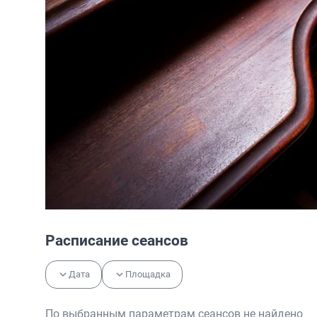
Расписание сеансов
Дата
Площадка
По выбранным параметрам сеансов не найдено