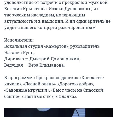
удовольствие от встречи с прекрасной музыкой 
Евгения Крылатова, Исаака Дунаевского, их 
творческим наследием, не теряющим 
актуальность и в наши дни. И ни один зритель не 
уйдёт с нашего концерта разочарованным.

Исполнители:

Вокальная студия «Камертон», руководитель 
Наталья Рунц;

Дирижёр — Дмитрий Домошонкин;

Ведущая — Вера Климанова.

В программе: «Прекрасное далеко», «Крылатые 
качели», «Лесной олень», «Дорогою добра», 
«Заводные игрушки», «Бьют часы на Спасской 
башне», «Цветные сны», «Гадалка».