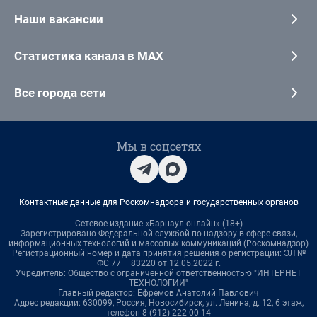
Наши вакансии
Статистика канала в MAX
Все города сети
Мы в соцсетях
Контактные данные для Роскомнадзора и государственных органов
Сетевое издание «Барнаул онлайн» (18+)
Зарегистрировано Федеральной службой по надзору в сфере связи,
информационных технологий и массовых коммуникаций (Роскомнадзор)
Регистрационный номер и дата принятия решения о регистрации: ЭЛ №
ФС 77 – 83220 от 12.05.2022 г.
Учредитель: Общество с ограниченной ответственностью "ИНТЕРНЕТ
ТЕХНОЛОГИИ"
Главный редактор: Ефремов Анатолий Павлович
Адрес редакции: 630099, Россия, Новосибирск, ул. Ленина, д. 12, 6 этаж,
телефон 8 (912) 222-00-14