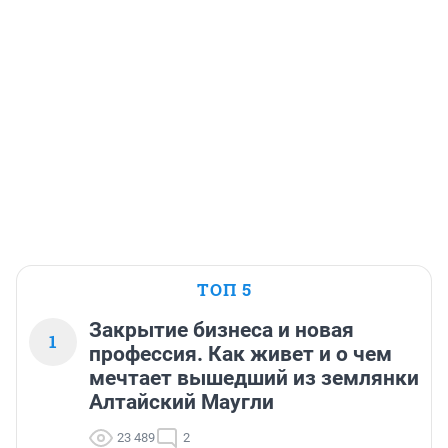
ТОП 5
Закрытие бизнеса и новая
1
профессия. Как живет и о чем
мечтает вышедший из землянки
Алтайский Маугли
23 489
2