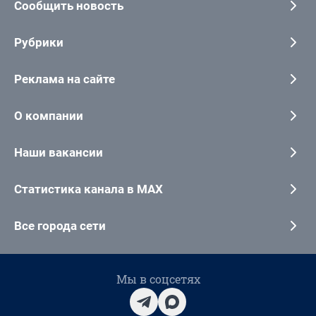
Сообщить новость
Рубрики
Реклама на сайте
О компании
Наши вакансии
Статистика канала в MAX
Все города сети
Мы в соцсетях