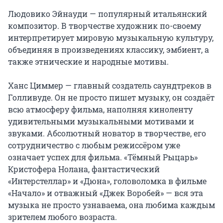
Людовико Эйнауди — популярный итальянский 
композитор. В творчестве художник по-своему 
интерпретирует мировую музыкальную культуру, 
объединяя в произведениях классику, эмбиент, а 
также этнические и народные мотивы.

Ханс Циммер — главный создатель саундтреков в 
Голливуде. Он не просто пишет музыку, он создаёт 
всю атмосферу фильма, наполняя киноленту 
удивительными музыкальными мотивами и 
звуками. Абсолютный новатор в творчестве, его 
сотрудничество с любым режиссёром уже 
означает успех для фильма. «Тёмный Рыцарь» 
Кристофера Нолана, фантастический 
«Интерстеллар» и «Дюна», головоломка в фильме 
«Начало» и отважный «Джек Воробей» — вся эта 
музыка не просто узнаваема, она любима каждым 
зрителем любого возраста.
