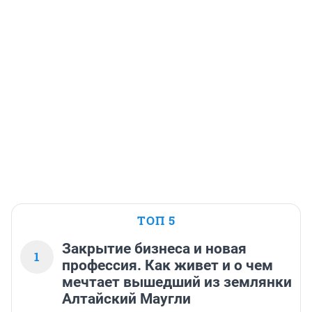
ТОП 5
Закрытие бизнеса и новая
1
профессия. Как живет и о чем
мечтает вышедший из землянки
Алтайский Маугли