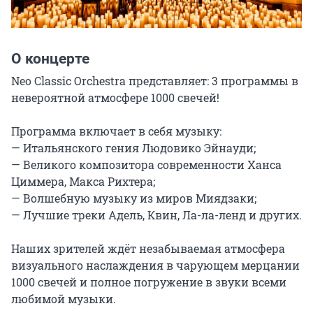
О концерте
Neo Classic Orchestra представляет: 3 программы в 
невероятной атмосфере 1000 свечей!

Программа включает в себя музыку:

— Итальянского гения Людовико Эйнауди;

— Великого композитора современности Ханса 
Циммера, Макса Рихтера;

— Волшебную музыку из миров Миядзаки;

— Лучшие треки Адель, Квин, Ла-ла-ленд и других.

Наших зрителей ждёт незабываемая атмосфера 
визуального наслаждения в чарующем мерцании 
1000 свечей и полное погружение в звуки всеми 
любимой музыки.
