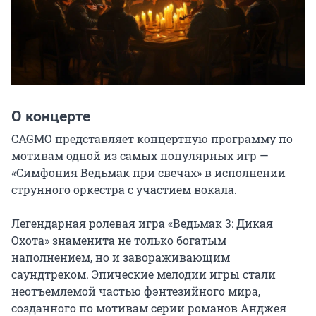
О концерте
CAGMO представляет концертную программу по 
мотивам одной из самых популярных игр — 
«Симфония Ведьмак при свечах» в исполнении 
струнного оркестра с участием вокала.

Легендарная ролевая игра «Ведьмак 3: Дикая 
Охота» знаменита не только богатым 
наполнением, но и завораживающим 
саундтреком. Эпические мелодии игры стали 
неотъемлемой частью фэнтезийного мира, 
созданного по мотивам серии романов Анджея 