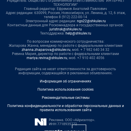
Учредитель: Общество с ограниченной ответственностью "ИНТЕРНЕТ
ТЕХНОЛОГИИ"
Главный редактор: Ефремов Анатолий Павлович
Адрес редакции: 630099, Россия, Новосибирск, ул. Ленина, д. 12, 6 этаж,
телефон 8 (912) 222-00-14
Электронный адрес редакции:
ngs22@shkulev.ru
Контактные данные для Роскомнадзора и государственных органов:
juristnsk@shkulev.ru
Техподдержка:
help@shkulev.ru
По вопросам коммерческого сотрудничества:
Жапарова Жанна, менеджер по работе с федеральными клиентами
zhanna.zhaparova@shkulev.ru
, моб. + 7 982 640 34 32
Ревина Мария, директор по работе с федеральными клиентами
mariya.revina@shkulev.ru
, моб. +7 910 402 4056
Редакция сайта не несет ответственности за достоверность
информации, содержащейся в рекламных объявлениях.
Информация об ограничениях
Политика использования cookies
Рекомендательные системы
Политика конфиденциальности и обработки персональных данных и
правила использования сайта