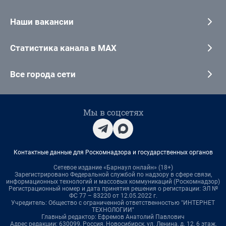
Наши вакансии
Статистика канала в MAX
Все города сети
Мы в соцсетях
Контактные данные для Роскомнадзора и государственных органов
Сетевое издание «Барнаул онлайн» (18+)
Зарегистрировано Федеральной службой по надзору в сфере связи,
информационных технологий и массовых коммуникаций (Роскомнадзор)
Регистрационный номер и дата принятия решения о регистрации: ЭЛ №
ФС 77 – 83220 от 12.05.2022 г.
Учредитель: Общество с ограниченной ответственностью "ИНТЕРНЕТ
ТЕХНОЛОГИИ"
Главный редактор: Ефремов Анатолий Павлович
Адрес редакции: 630099, Россия, Новосибирск, ул. Ленина, д. 12, 6 этаж,