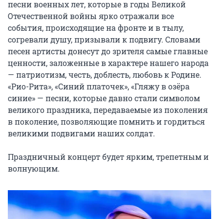
песни военных лет, которые в годы Великой 
Отечественной войны ярко отражали все 
события, происходящие на фронте и в тылу, 
согревали душу, призывали к подвигу. Словами 
песен артисты донесут до зрителя самые главные 
ценности, заложенные в характере нашего народа 
— патриотизм, честь, доблесть, любовь к Родине. 
«Рио-Рита», «Синий платочек», «Гляжу в озёра 
синие» — песни, которые давно стали символом 
великого праздника, передаваемые из поколения 
в поколение, позволяющие помнить и гордиться 
великими подвигами наших солдат.

Праздничный концерт будет ярким, трепетным и 
волнующим.