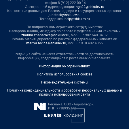
телефон 8 (912) 222-00-14
Электронный адрес редакции:
ngs22@shkulev.ru
Контактные данные для Роскомнадзора и государственных органов:
juristnsk@shkulev.ru
Техподдержка:
help@shkulev.ru
По вопросам коммерческого сотрудничества:
Жапарова Жанна, менеджер по работе с федеральными клиентами
zhanna.zhaparova@shkulev.ru
, моб. + 7 982 640 34 32
Ревина Мария, директор по работе с федеральными клиентами
mariya.revina@shkulev.ru
, моб. +7 910 402 4056
Редакция сайта не несет ответственности за достоверность
информации, содержащейся в рекламных объявлениях.
Информация об ограничениях
Политика использования cookies
Рекомендательные системы
Политика конфиденциальности и обработки персональных данных и
правила использования сайта