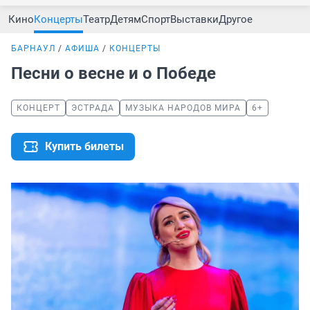
Кино
Концерты
Театр
Детям
Спорт
Выставки
Другое
БАРНАУЛ
АФИША
КОНЦЕРТЫ
Песни о весне и о Победе
КОНЦЕРТ
ЭСТРАДА
МУЗЫКА НАРОДОВ МИРА
6+
Купить билеты