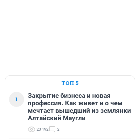
ТОП 5
Закрытие бизнеса и новая
1
профессия. Как живет и о чем
мечтает вышедший из землянки
Алтайский Маугли
23 192
2