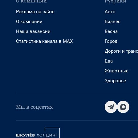
О компании
Рубрики
Реклама на сайте
Авто
О компании
Бизнес
Наши вакансии
Весна
Статистика канала в MAX
Город
Дороги и тран
Еда
Животные
Здоровье
Мы в соцсетях