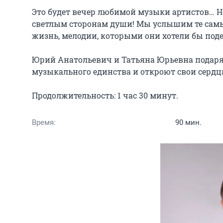
Это будет вечер любимой музыки артистов… Не
светлым сторонам души! Мы услышим те самы
жизнь, мелодии, которыми они хотели бы поде
Юрий Анатольевич и Татьяна Юрьевна подарят
музыкального единства и откроют свои сердца 
Продолжительность: 1 час 30 минут.
Время:
90 мин.