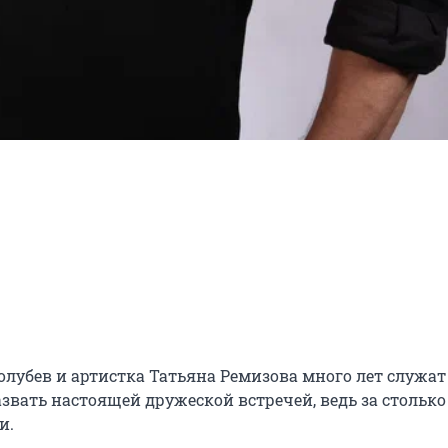
убев и артистка Татьяна Ремизова много лет служат 
вать настоящей дружеской встречей, ведь за столько 
.
