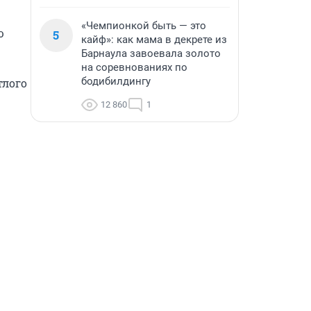
«Чемпионкой быть — это
 
5
кайф»: как мама в декрете из
Барнаула завоевала золото
на соревнованиях по
бодибилдингу
лого 
12 860
1