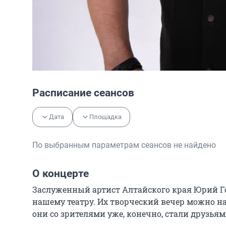
Расписание сеансов
Дата
Площадка
По выбранным параметрам сеансов не найдено
О концерте
Заслуженный артист Алтайского края Юрий Гол
нашему театру. Их творческий вечер можно наз
они со зрителями уже, конечно, стали друзьями