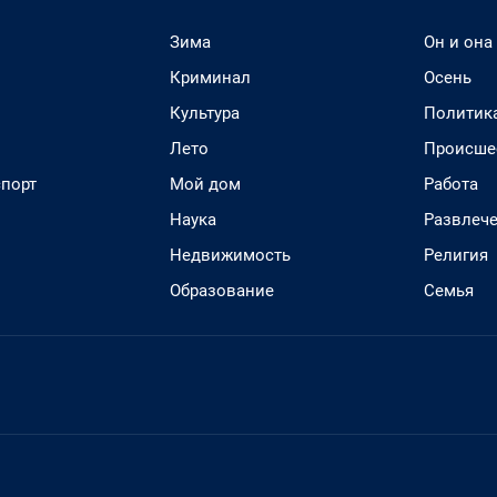
Зима
Он и она
Криминал
Осень
Культура
Политик
Лето
Происше
спорт
Мой дом
Работа
Наука
Развлеч
Недвижимость
Религия
Образование
Семья