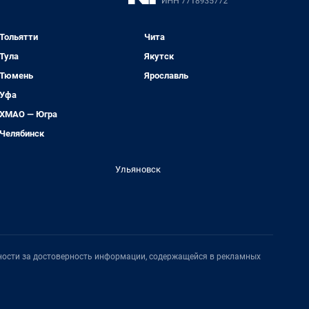
Тольятти
Чита
Тула
Якутск
Тюмень
Ярославль
Уфа
ХМАО — Югра
Челябинск
Ульяновск
нности за достоверность информации, содержащейся в рекламных