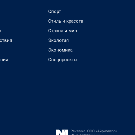
Спорт
Стиль и красота
а
Страна и мир
ствия
Экология
Экономика
ения
Спецпроекты