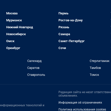
Москва
Пермь
Мурманск
Ростов-на-Дону
Нижний Новгород
Рязань
Новосибирск
Самара
Омск
Санкт-Петербург
Оренбург
Сочи
Салехард
Стерлитамак
Саратов
Тамбов
Ставрополь
Томск
Редакция сайта не несет ответстве
объявлениях.
Информация об ограничениях
, информационных технологий и
Политика использования cookies