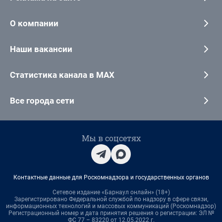
О компании
Наши вакансии
Статистика канала в MAX
Все города сети
Мы в соцсетях
Контактные данные для Роскомнадзора и государственных органов
Сетевое издание «Барнаул онлайн» (18+)
Зарегистрировано Федеральной службой по надзору в сфере связи,
информационных технологий и массовых коммуникаций (Роскомнадзор)
Регистрационный номер и дата принятия решения о регистрации: ЭЛ №
ФС 77 – 83220 от 12.05.2022 г.