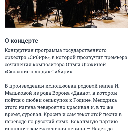
О концерте
Концертная программа государственного 
оркестра «Сибирь», в которой прозвучит премьера 
сочинения композитора Ольги Дюжиной 
«Сказание о людях Сибири».

В произведении использован родовой напев И. 
Мальковой из рода Ворона «Давно», в котором 
поётся о любви селькупов к Родине. Мелодика 
этого напева невероятно красивая и, в то же 
время, суровая. Красив и сам текст этой песни в 
переводе на русский язык. Вокальную партию 
исполнит замечательная певица — Надежда 