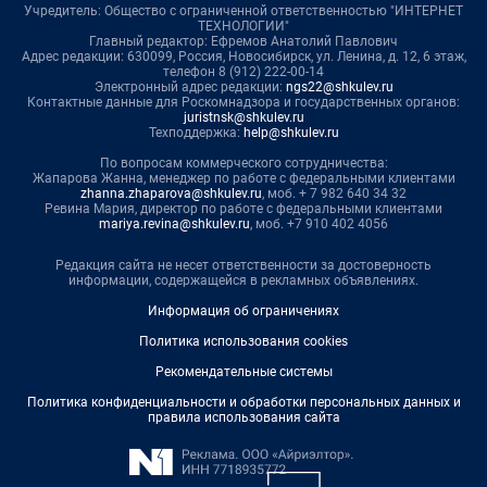
Учредитель: Общество с ограниченной ответственностью "ИНТЕРНЕТ
ТЕХНОЛОГИИ"
Главный редактор: Ефремов Анатолий Павлович
Адрес редакции: 630099, Россия, Новосибирск, ул. Ленина, д. 12, 6 этаж,
телефон 8 (912) 222-00-14
Электронный адрес редакции:
ngs22@shkulev.ru
Контактные данные для Роскомнадзора и государственных органов:
juristnsk@shkulev.ru
Техподдержка:
help@shkulev.ru
По вопросам коммерческого сотрудничества:
Жапарова Жанна, менеджер по работе с федеральными клиентами
zhanna.zhaparova@shkulev.ru
, моб. + 7 982 640 34 32
Ревина Мария, директор по работе с федеральными клиентами
mariya.revina@shkulev.ru
, моб. +7 910 402 4056
Редакция сайта не несет ответственности за достоверность
информации, содержащейся в рекламных объявлениях.
Информация об ограничениях
Политика использования cookies
Рекомендательные системы
Политика конфиденциальности и обработки персональных данных и
правила использования сайта