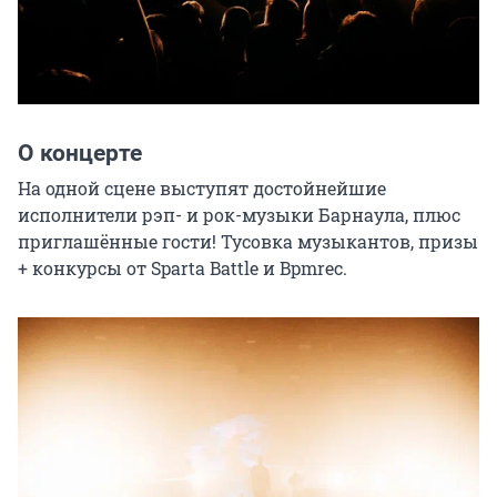
О концерте
На одной сцене выступят достойнейшие 
исполнители рэп- и рок-музыки Барнаула, плюс 
приглашённые гости! Тусовка музыкантов, призы 
+ конкурсы от Sparta Battle и Bpmrec.