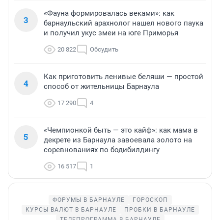
«Фауна формировалась веками»: как
3
барнаульский арахнолог нашел нового паука
и получил укус змеи на юге Приморья
20 822
Обсудить
Как приготовить ленивые беляши — простой
4
способ от жительницы Барнаула
17 290
4
«Чемпионкой быть — это кайф»: как мама в
5
декрете из Барнаула завоевала золото на
соревнованиях по бодибилдингу
16 517
1
ФОРУМЫ В БАРНАУЛЕ
ГОРОСКОП
КУРСЫ ВАЛЮТ В БАРНАУЛЕ
ПРОБКИ В БАРНАУЛЕ
ТЕЛЕПРОГРАММА В БАРНАУЛЕ