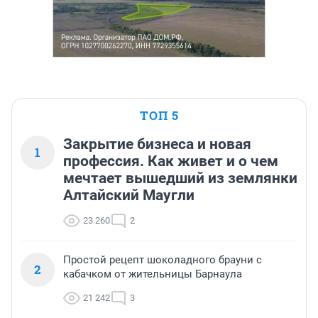
ТОП 5
Закрытие бизнеса и новая
1
профессия. Как живет и о чем
мечтает вышедший из землянки
Алтайский Маугли
23 260
2
Простой рецепт шоколадного брауни с
2
кабачком от жительницы Барнаула
21 242
3