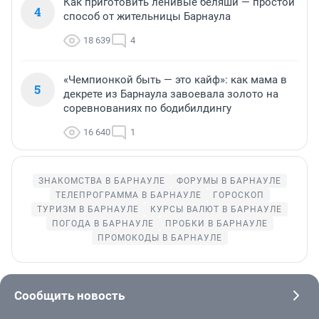
Как приготовить ленивые беляши — простой
4
способ от жительницы Барнаула
18 639
4
«Чемпионкой быть — это кайф»: как мама в
5
декрете из Барнаула завоевала золото на
соревнованиях по бодибилдингу
16 640
1
ЗНАКОМСТВА В БАРНАУЛЕ
ФОРУМЫ В БАРНАУЛЕ
ТЕЛЕПРОГРАММА В БАРНАУЛЕ
ГОРОСКОП
ТУРИЗМ В БАРНАУЛЕ
КУРСЫ ВАЛЮТ В БАРНАУЛЕ
ПОГОДА В БАРНАУЛЕ
ПРОБКИ В БАРНАУЛЕ
ПРОМОКОДЫ В БАРНАУЛЕ
Сообщить новость