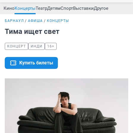
Кино
Концерты
Театр
Детям
Спорт
Выставки
Другое
БАРНАУЛ
АФИША
КОНЦЕРТЫ
Тима ищет свет
КОНЦЕРТ
ИНДИ
16+
Купить билеты