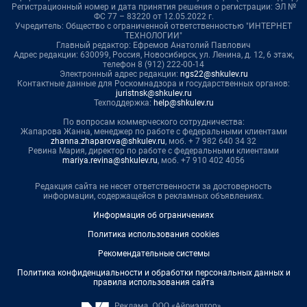
Регистрационный номер и дата принятия решения о регистрации: ЭЛ №
ФС 77 – 83220 от 12.05.2022 г.
Учредитель: Общество с ограниченной ответственностью "ИНТЕРНЕТ
ТЕХНОЛОГИИ"
Главный редактор: Ефремов Анатолий Павлович
Адрес редакции: 630099, Россия, Новосибирск, ул. Ленина, д. 12, 6 этаж,
телефон 8 (912) 222-00-14
Электронный адрес редакции:
ngs22@shkulev.ru
Контактные данные для Роскомнадзора и государственных органов:
juristnsk@shkulev.ru
Техподдержка:
help@shkulev.ru
По вопросам коммерческого сотрудничества:
Жапарова Жанна, менеджер по работе с федеральными клиентами
zhanna.zhaparova@shkulev.ru
, моб. + 7 982 640 34 32
Ревина Мария, директор по работе с федеральными клиентами
mariya.revina@shkulev.ru
, моб. +7 910 402 4056
Редакция сайта не несет ответственности за достоверность
информации, содержащейся в рекламных объявлениях.
Информация об ограничениях
Политика использования cookies
Рекомендательные системы
Политика конфиденциальности и обработки персональных данных и
правила использования сайта