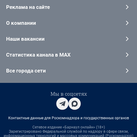
Реклама на сайте
О компании
Наши вакансии
Статистика канала в MAX
Все города сети
Мы в соцсетях
Контактные данные для Роскомнадзора и государственных органов
Сетевое издание «Барнаул онлайн» (18+)
Зарегистрировано Федеральной службой по надзору в сфере связи,
информационных технологий и массовых коммуникаций (Роскомнадзор)