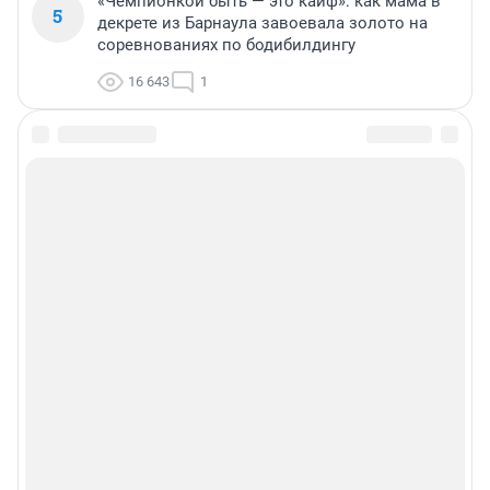
«Чемпионкой быть — это кайф»: как мама в
5
декрете из Барнаула завоевала золото на
соревнованиях по бодибилдингу
16 643
1