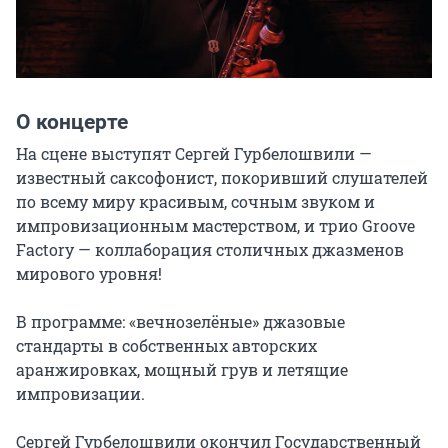
О концерте
На сцене выступят Сергей Гурбелошвили — 
известный саксофонист, покоривший слушателей 
по всему миру красивым, сочным звуком и 
импровизационным мастерством, и трио Groove 
Factory — коллаборация столичных джазменов 
мирового уровня!

В программе: «вечнозелёные» джазовые 
стандарты в собственных авторских 
аранжировках, мощный грув и летящие 
импровизации.

Сергей Гурбелошвили окончил Государственный 