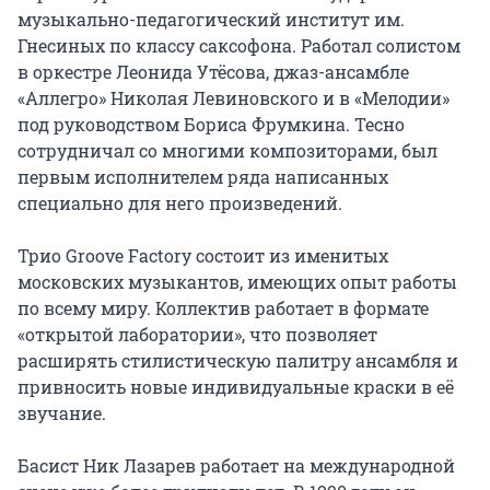
музыкально-педагогический институт им. 
Гнесиных по классу саксофона. Работал солистом 
в оркестре Леонида Утёсова, джаз-ансамбле 
«Аллегро» Николая Левиновского и в «Мелодии» 
под руководством Бориса Фрумкина. Тесно 
сотрудничал со многими композиторами, был 
первым исполнителем ряда написанных 
специально для него произведений.

Трио Groove Factory состоит из именитых 
московских музыкантов, имеющих опыт работы 
по всему миру. Коллектив работает в формате 
«открытой лаборатории», что позволяет 
расширять стилистическую палитру ансамбля и 
привносить новые индивидуальные краски в её 
звучание.

Басист Ник Лазарев работает на международной 