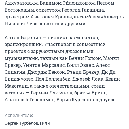
Аккуратовым, Вадимом Эйленкригом, Петром 
Востоковым, оркестром Георгия Гараняна, 
оркестром Анатолия Кролла, ансамблем «Аллегро» 
Николая Левиновского и другими.

Антон Баронин — пианист, композитор, 
аранжировщик. Участвовал в совместных 
проектах с зарубежными джазовыми 
музыкантами, такими как Бенни Голсон, Майкл 
Брекер, Уинтон Марсалис, Билл Эванс, Алекс 
Сипягин, Джордж Бенсон, Рэнди Брекер, Ди Ди 
Бриджуотер, Пол Болленбек, Джозеф Локк, Кевин 
Махогани, а также отечественными, среди 
которых — Герман Лукьянов, братья Бриль, 
Анатолий Герасимов, Борис Курганов и другие.
Исполнитель:
Сергей Гурбелошвили