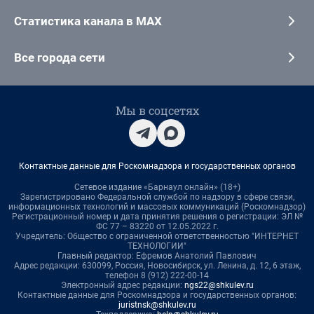
Статистика канала в MAX
Все города сети
Мы в соцсетях
Контактные данные для Роскомнадзора и государственных органов
Сетевое издание «Барнаул онлайн» (18+)
Зарегистрировано Федеральной службой по надзору в сфере связи,
информационных технологий и массовых коммуникаций (Роскомнадзор)
Регистрационный номер и дата принятия решения о регистрации: ЭЛ №
ФС 77 – 83220 от 12.05.2022 г.
Учредитель: Общество с ограниченной ответственностью "ИНТЕРНЕТ
ТЕХНОЛОГИИ"
Главный редактор: Ефремов Анатолий Павлович
Адрес редакции: 630099, Россия, Новосибирск, ул. Ленина, д. 12, 6 этаж,
телефон 8 (912) 222-00-14
Электронный адрес редакции:
ngs22@shkulev.ru
Контактные данные для Роскомнадзора и государственных органов:
juristnsk@shkulev.ru