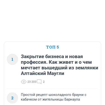
ТОП 5
Закрытие бизнеса и новая
1
профессия. Как живет и о чем
мечтает вышедший из землянки
Алтайский Маугли
23 203
2
Простой рецепт шоколадного брауни с
2
кабачком от жительницы Барнаула