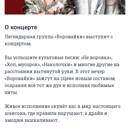
О концерте
Легендарная группа «Воровайки» выступит с 
концертом.

Вы услышите культовые песни: «Не воровка», 
«Хоп, мусорок», «Наколочки» и многие другие на 
расстоянии вытянутой руки. В этот вечер 
«Воровайки» зажгут на сцене новым составом, 
сохраняя всё тот же дух и исполняя любимые 
хиты.

Живое исполнение окунёт вас в мир настоящего 
шансона, где правила нарушают, а драйв и 
эмоции зашкаливают.