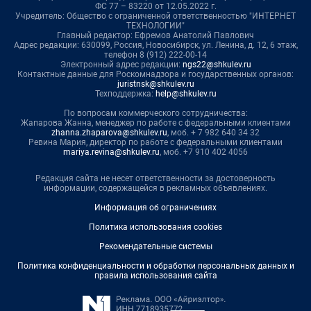
ФС 77 – 83220 от 12.05.2022 г.
Учредитель: Общество с ограниченной ответственностью "ИНТЕРНЕТ
ТЕХНОЛОГИИ"
Главный редактор: Ефремов Анатолий Павлович
Адрес редакции: 630099, Россия, Новосибирск, ул. Ленина, д. 12, 6 этаж,
телефон 8 (912) 222-00-14
Электронный адрес редакции:
ngs22@shkulev.ru
Контактные данные для Роскомнадзора и государственных органов:
juristnsk@shkulev.ru
Техподдержка:
help@shkulev.ru
По вопросам коммерческого сотрудничества:
Жапарова Жанна, менеджер по работе с федеральными клиентами
zhanna.zhaparova@shkulev.ru
, моб. + 7 982 640 34 32
Ревина Мария, директор по работе с федеральными клиентами
mariya.revina@shkulev.ru
, моб. +7 910 402 4056
Редакция сайта не несет ответственности за достоверность
информации, содержащейся в рекламных объявлениях.
Информация об ограничениях
Политика использования cookies
Рекомендательные системы
Политика конфиденциальности и обработки персональных данных и
правила использования сайта