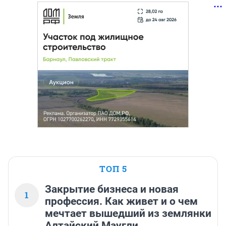
ТОП 5
Закрытие бизнеса и новая
1
профессия. Как живет и о чем
мечтает вышедший из землянки
Алтайский Маугли