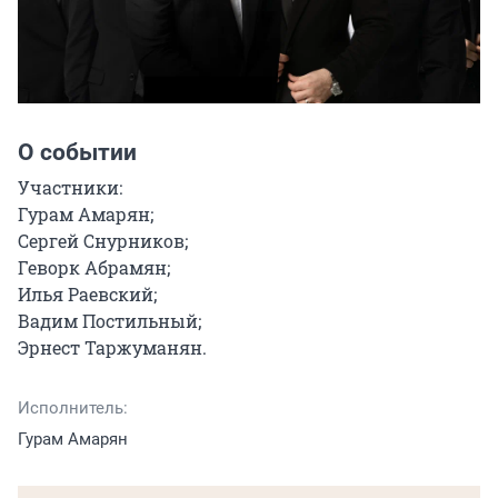
О событии
Участники:

Гурам Амарян;

Сергей Снурников;

Геворк Абрамян;

Илья Раевский;

Вадим Постильный;

Эрнест Таржуманян.
Исполнитель:
Гурам Амарян