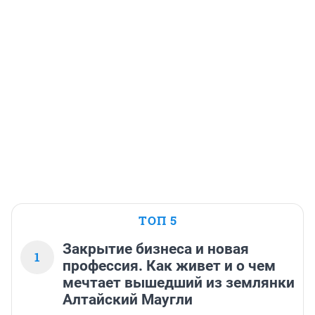
ТОП 5
Закрытие бизнеса и новая
1
профессия. Как живет и о чем
мечтает вышедший из землянки
Алтайский Маугли