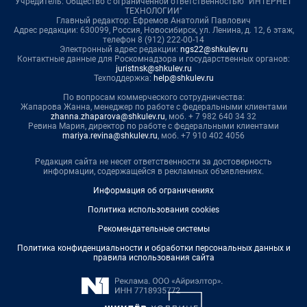
Учредитель: Общество с ограниченной ответственностью "ИНТЕРНЕТ
ТЕХНОЛОГИИ"
Главный редактор: Ефремов Анатолий Павлович
Адрес редакции: 630099, Россия, Новосибирск, ул. Ленина, д. 12, 6 этаж,
телефон 8 (912) 222-00-14
Электронный адрес редакции:
ngs22@shkulev.ru
Контактные данные для Роскомнадзора и государственных органов:
juristnsk@shkulev.ru
Техподдержка:
help@shkulev.ru
По вопросам коммерческого сотрудничества:
Жапарова Жанна, менеджер по работе с федеральными клиентами
zhanna.zhaparova@shkulev.ru
, моб. + 7 982 640 34 32
Ревина Мария, директор по работе с федеральными клиентами
mariya.revina@shkulev.ru
, моб. +7 910 402 4056
Редакция сайта не несет ответственности за достоверность
информации, содержащейся в рекламных объявлениях.
Информация об ограничениях
Политика использования cookies
Рекомендательные системы
Политика конфиденциальности и обработки персональных данных и
правила использования сайта