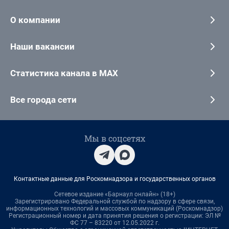
О компании
Наши вакансии
Статистика канала в MAX
Все города сети
Мы в соцсетях
Контактные данные для Роскомнадзора и государственных органов
Сетевое издание «Барнаул онлайн» (18+)
Зарегистрировано Федеральной службой по надзору в сфере связи,
информационных технологий и массовых коммуникаций (Роскомнадзор)
Регистрационный номер и дата принятия решения о регистрации: ЭЛ №
ФС 77 – 83220 от 12.05.2022 г.