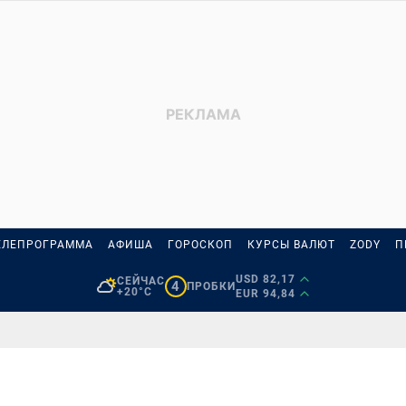
ЕЛЕПРОГРАММА
АФИША
ГОРОСКОП
КУРСЫ ВАЛЮТ
ZODY
П
USD 82,17
СЕЙЧАС
4
ПРОБКИ
+20°C
EUR 94,84