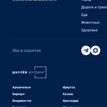
Дороги и тран
Еда
Животные
Здоровье
Мы в соцсетях
Архангельск
Иркутск
Барнаул
Казань
Владивосток
Краснодар