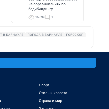
на соревнованиях по
бодибилдингу
16 639
1
Т В БАРНАУЛЕ
ПОГОДА В БАРНАУЛЕ
ГОРОСКОП
Спорт
Стиль и красота
а
Страна и мир
ствия
Экология