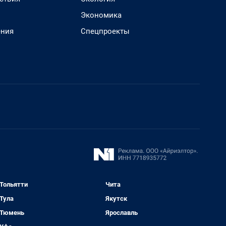
Экономика
ения
Спецпроекты
Тольятти
Чита
Тула
Якутск
Тюмень
Ярославль