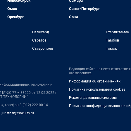
Новосибирск
Самара
Омск
Санкт-Петербург
Оренбург
Сочи
Салехард
Стерлитамак
Саратов
Тамбов
Ставрополь
Томск
Редакция сайта не несет ответстве
объявлениях.
Информация об ограничениях
, информационных технологий и
Политика использования cookies
№ ФС 77 – 83220 от 12.05.2022 г.
НЕТ ТЕХНОЛОГИИ"
Рекомендательные системы
аж, телефон 8 (912) 222-00-14
Политика конфиденциальности и об
:
juristnsk@shkulev.ru