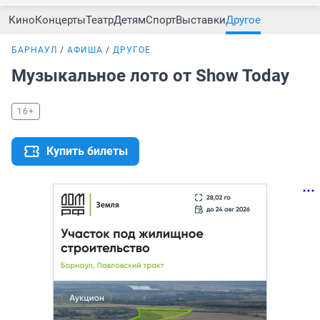
Кино
Концерты
Театр
Детям
Спорт
Выставки
Другое
БАРНАУЛ
АФИША
ДРУГОЕ
Музыкальное лото от Show Today
16+
Купить билеты