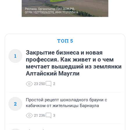
ТОП 5
Закрытие бизнеса и новая
1
профессия. Как живет и о чем
мечтает вышедший из землянки
Алтайский Маугли
23 250
2
Простой рецепт шоколадного брауни с
2
кабачком от жительницы Барнаула
21 236
3