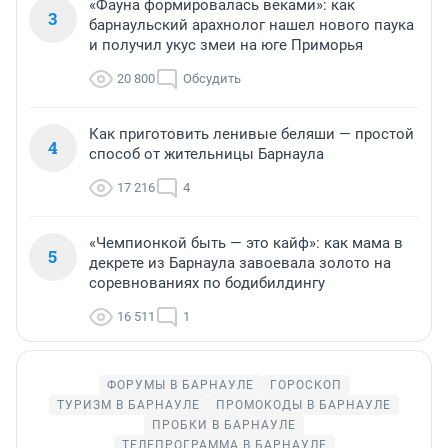
«Фауна формировалась веками»: как
3
барнаульский арахнолог нашел нового паука
и получил укус змеи на юге Приморья
20 800
Обсудить
Как приготовить ленивые беляши — простой
4
способ от жительницы Барнаула
17 216
4
«Чемпионкой быть — это кайф»: как мама в
5
декрете из Барнаула завоевала золото на
соревнованиях по бодибилдингу
16 511
1
ФОРУМЫ В БАРНАУЛЕ
ГОРОСКОП
ТУРИЗМ В БАРНАУЛЕ
ПРОМОКОДЫ В БАРНАУЛЕ
ПРОБКИ В БАРНАУЛЕ
ТЕЛЕПРОГРАММА В БАРНАУЛЕ