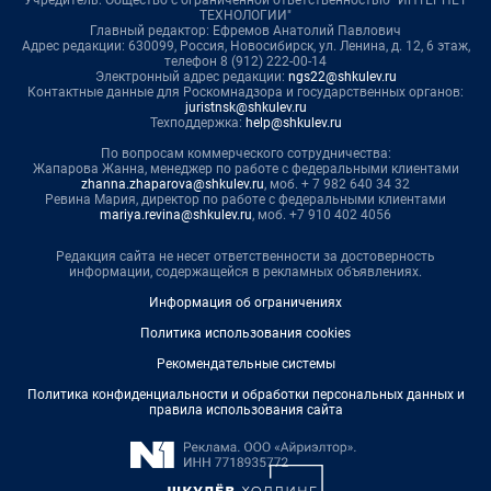
Учредитель: Общество с ограниченной ответственностью "ИНТЕРНЕТ
ТЕХНОЛОГИИ"
Главный редактор: Ефремов Анатолий Павлович
Адрес редакции: 630099, Россия, Новосибирск, ул. Ленина, д. 12, 6 этаж,
телефон 8 (912) 222-00-14
Электронный адрес редакции:
ngs22@shkulev.ru
Контактные данные для Роскомнадзора и государственных органов:
juristnsk@shkulev.ru
Техподдержка:
help@shkulev.ru
По вопросам коммерческого сотрудничества:
Жапарова Жанна, менеджер по работе с федеральными клиентами
zhanna.zhaparova@shkulev.ru
, моб. + 7 982 640 34 32
Ревина Мария, директор по работе с федеральными клиентами
mariya.revina@shkulev.ru
, моб. +7 910 402 4056
Редакция сайта не несет ответственности за достоверность
информации, содержащейся в рекламных объявлениях.
Информация об ограничениях
Политика использования cookies
Рекомендательные системы
Политика конфиденциальности и обработки персональных данных и
правила использования сайта