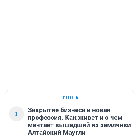
ТОП 5
Закрытие бизнеса и новая
1
профессия. Как живет и о чем
мечтает вышедший из землянки
Алтайский Маугли