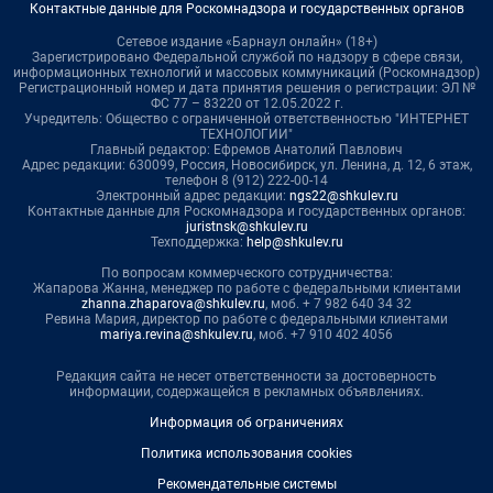
Контактные данные для Роскомнадзора и государственных органов
Сетевое издание «Барнаул онлайн» (18+)
Зарегистрировано Федеральной службой по надзору в сфере связи,
информационных технологий и массовых коммуникаций (Роскомнадзор)
Регистрационный номер и дата принятия решения о регистрации: ЭЛ №
ФС 77 – 83220 от 12.05.2022 г.
Учредитель: Общество с ограниченной ответственностью "ИНТЕРНЕТ
ТЕХНОЛОГИИ"
Главный редактор: Ефремов Анатолий Павлович
Адрес редакции: 630099, Россия, Новосибирск, ул. Ленина, д. 12, 6 этаж,
телефон 8 (912) 222-00-14
Электронный адрес редакции:
ngs22@shkulev.ru
Контактные данные для Роскомнадзора и государственных органов:
juristnsk@shkulev.ru
Техподдержка:
help@shkulev.ru
По вопросам коммерческого сотрудничества:
Жапарова Жанна, менеджер по работе с федеральными клиентами
zhanna.zhaparova@shkulev.ru
, моб. + 7 982 640 34 32
Ревина Мария, директор по работе с федеральными клиентами
mariya.revina@shkulev.ru
, моб. +7 910 402 4056
Редакция сайта не несет ответственности за достоверность
информации, содержащейся в рекламных объявлениях.
Информация об ограничениях
Политика использования cookies
Рекомендательные системы