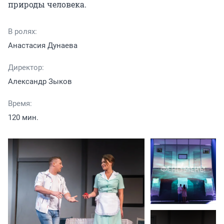
природы человека.
В ролях:
Анастасия Дунаева
Директор:
Александр Зыков
Время:
120 мин.