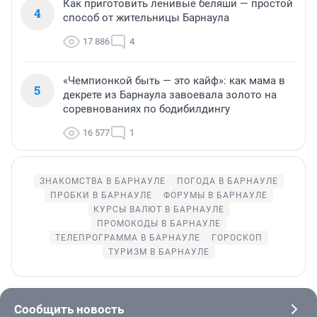
Как приготовить ленивые беляши — простой
4
способ от жительницы Барнаула
17 886
4
«Чемпионкой быть — это кайф»: как мама в
5
декрете из Барнаула завоевала золото на
соревнованиях по бодибилдингу
16 577
1
ЗНАКОМСТВА В БАРНАУЛЕ
ПОГОДА В БАРНАУЛЕ
ПРОБКИ В БАРНАУЛЕ
ФОРУМЫ В БАРНАУЛЕ
КУРСЫ ВАЛЮТ В БАРНАУЛЕ
ПРОМОКОДЫ В БАРНАУЛЕ
ТЕЛЕПРОГРАММА В БАРНАУЛЕ
ГОРОСКОП
ТУРИЗМ В БАРНАУЛЕ
Сообщить новость