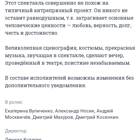
Этот спектакль совершенно не похож на 
типичный антрепризный проект. Он никого не 
оставит равнодушным, т.к. затрагивает основные 
человеческие ценности — любовь, верность, долг, 
честь и достоинство.

Великолепная сценография, костюмы, прекрасная 
музыка, звучащая в спектакле, сделают вечер, 
проведённый в театре, поистине незабываемым.

В составе исполнителей возможны изменения без 
дополнительного уведомления.
В ролях:
Екатерина Вуличенко, Александр Носик, Андрей
Москвичёв, Дмитрий Мазуров, Дмитрий Косенкин
Директор:
Леонид Кулагин