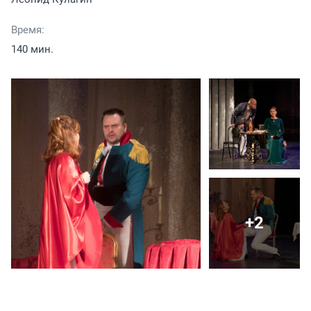
Время:
140 мин.
+2