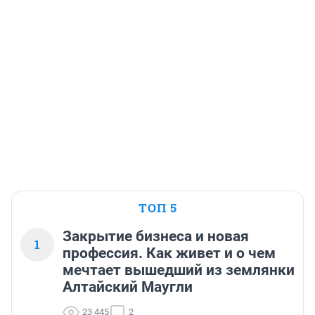
ТОП 5
Закрытие бизнеса и новая
1
профессия. Как живет и о чем
мечтает вышедший из землянки
Алтайский Маугли
23 445
2