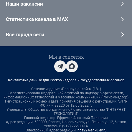
Наши вакансии
Статистика канала в MAX
Все города сети
Мы в соцсетях
Контактные данные для Роскомнадзора и государственных органов
Сетевое издание «Барнаул онлайн» (18+)
Зарегистрировано Федеральной службой по надзору в сфере связи,
информационных технологий и массовых коммуникаций (Роскомнадзор)
Регистрационный номер и дата принятия решения о регистрации: ЭЛ №
ФС 77 – 83220 от 12.05.2022 г.
Учредитель: Общество с ограниченной ответственностью "ИНТЕРНЕТ
ТЕХНОЛОГИИ"
Главный редактор: Ефремов Анатолий Павлович
Адрес редакции: 630099, Россия, Новосибирск, ул. Ленина, д. 12, 6 этаж,
телефон 8 (912) 222-00-14
Электронный адрес редакции:
ngs22@shkulev.ru